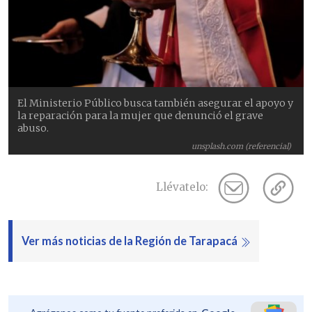
El Ministerio Público busca también asegurar el apoyo y
la reparación para la mujer que denunció el grave
abuso.
unsplash.com (referencial)
Llévatelo:
Ver más noticias de la Región de Tarapacá