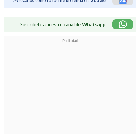
Agréganos como tu fuente preferida en
Google
Suscríbete a nuestro canal de
Whatsapp