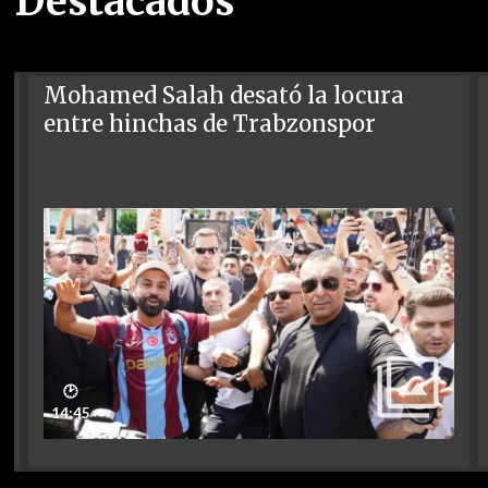
Destacados
Mohamed Salah desató la locura
entre hinchas de Trabzonspor
🕑
14:45