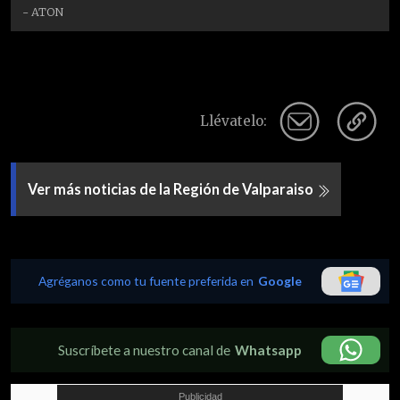
- ATON
Llévatelo:
Ver más noticias de la Región de Valparaiso
Agréganos como tu fuente preferida en
Google
Suscríbete a nuestro canal de
Whatsapp