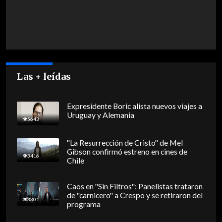
Las + leídas
Expresidente Boric alista nuevos viajes a
Uruguay y Alemania
5643
"La Resurrección de Cristo" de Mel
Gibson confirmó estreno en cines de
3416
Chile
Caos en "Sin Filtros": Panelistas trataron
de "carnicero" a Crespo y se retiraron del
3301
programa