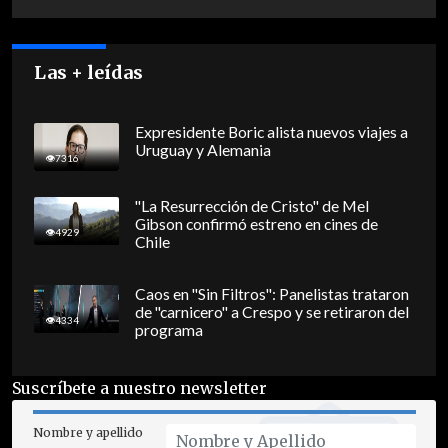
Las + leídas
Expresidente Boric alista nuevos viajes a
Uruguay y Alemania
7316
"La Resurrección de Cristo" de Mel
Gibson confirmó estreno en cines de
4929
Chile
Caos en "Sin Filtros": Panelistas trataron
de "carnicero" a Crespo y se retiraron del
4334
programa
Suscríbete a nuestro newsletter
Nombre y apellido