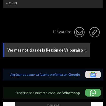
- ATON
Llévatelo:
Ver más noticias de la Región de Valparaiso
Agréganos como tu fuente preferida en
Google
Suscríbete a nuestro canal de
Whatsapp