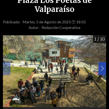
Plaza Los Poetas de
Valparaíso
Publicado: Martes, 5 de Agosto de 2025 🕐 18:01
Autor:
Redacción Cooperativa
1
/ 10