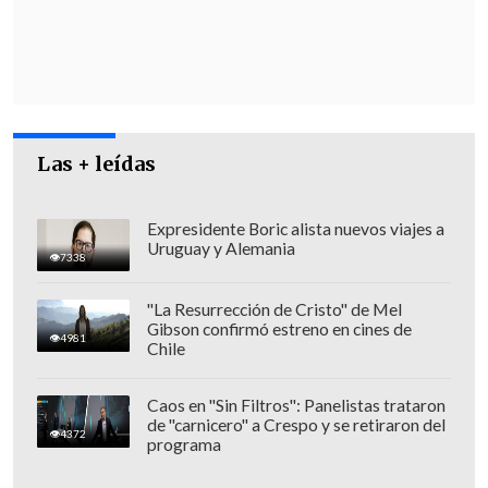
cuatro firmas privadas.
Las + leídas
Expresidente Boric alista nuevos viajes a
Uruguay y Alemania
7338
"La Resurrección de Cristo" de Mel
Gibson confirmó estreno en cines de
4981
Chile
Caos en "Sin Filtros": Panelistas trataron
de "carnicero" a Crespo y se retiraron del
4372
programa