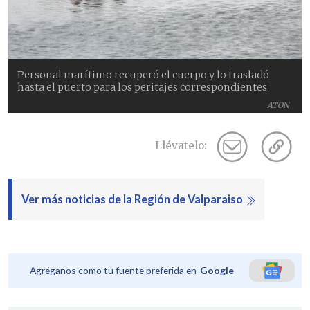
Personal marítimo recuperó el cuerpo y lo trasladó
hasta el puerto para los peritajes correspondientes.
ATON
Llévatelo:
Ver más noticias de la Región de Valparaiso
Agréganos como tu fuente preferida en
Google