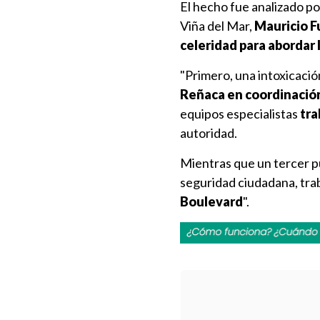
El hecho fue analizado p
Viña del Mar,
Mauricio 
celeridad para abordar
"Primero, una intoxicació
Reñaca en coordinación
equipos especialistas
tra
autoridad.
Mientras que un tercer p
seguridad ciudadana, tra
Boulevard
".