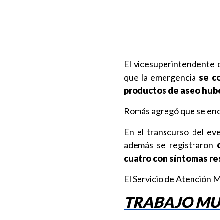
El vicesuperintendente 
que la emergencia
se co
productos de aseo hubo
Romás agregó que se enc
En el transcurso del ev
además se registraron
cuatro con síntomas re
El Servicio de Atención M
TRABAJO MUN