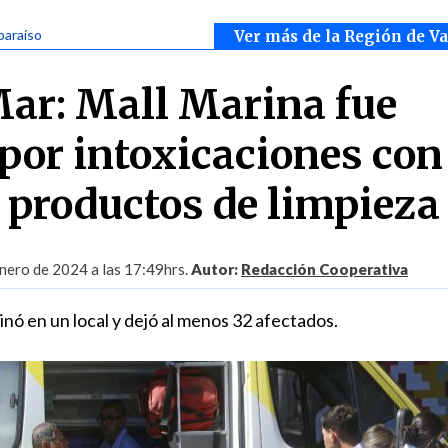
paraíso
Ver más de la Región de V
Mar: Mall Marina fue
por intoxicaciones con
 productos de limpieza
nero de 2024 a las 17:49hrs.
Autor:
Redacción Cooperativa
nó en un local y dejó al menos 32 afectados.