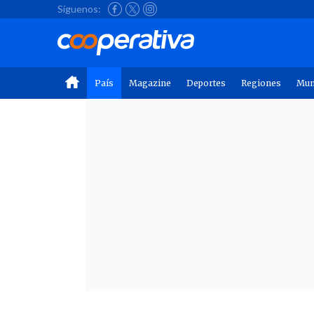
Síguenos:
País
Magazine
Deportes
Regiones
Mu