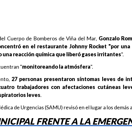
del Cuerpo de Bomberos de Viña del Mar,
Gonzalo Ro
ncentró en el restaurante Johnny Rocket "por una
 una reacción química que liberó gases irritantes
".
uentran "
monitoreando la atmósfera
".
ento,
27 personas presentaron síntomas leves de in
cuatro trabajadores con afectaciones cutáneas lev
spiratorios leves
.
édica de Urgencias (SAMU) revisó en el lugar a los demás 
ICIPAL FRENTE A LA EMERGE