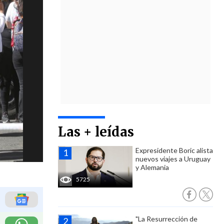
Las + leídas
Expresidente Boric alista
nuevos viajes a Uruguay
y Alemania
5725
"La Resurrección de