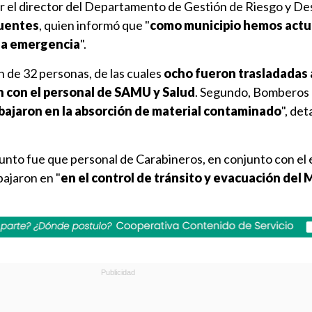
or el director del Departamento de Gestión de Riesgo y De
Fuentes
, quien informó que "
como municipio hemos actu
 la emergencia
".
n de 32 personas, de las cuales
ocho fueron trasladadas a
 con el personal de SAMU y Salud
. Segundo, Bomberos
bajaron en la absorción de material contaminado
", det
unto fue que personal de Carabineros, en conjunto con el
bajaron en "
en el control de tránsito y evacuación del 