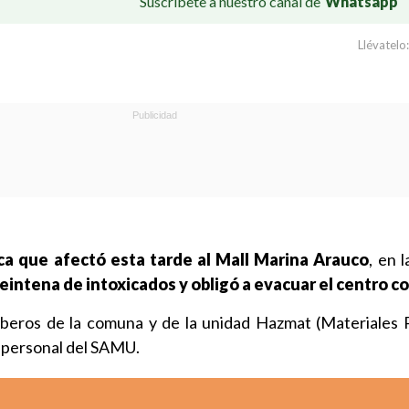
Suscríbete a nuestro canal de
Whatsapp
Llévatelo:
a que afectó esta tarde al Mall Marina Arauco
, en 
eintena de intoxicados y obligó a evacuar el centro co
mberos de la comuna y de la unidad Hazmat (Materiales P
 personal del SAMU.