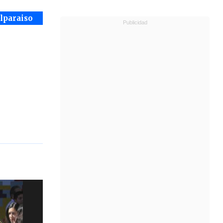
alparaiso