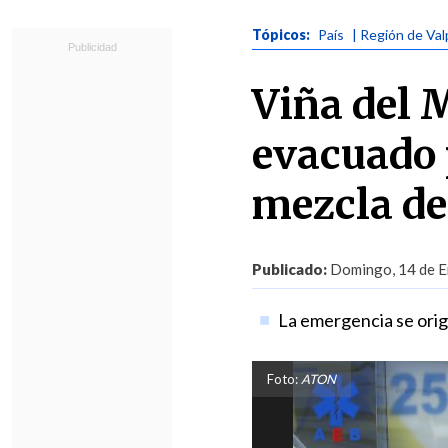
Tópicos:
País
| Región de Val
Viña del 
evacuado 
mezcla de
Publicado:
Domingo, 14 de E
La emergencia se origi
Foto:
ATON