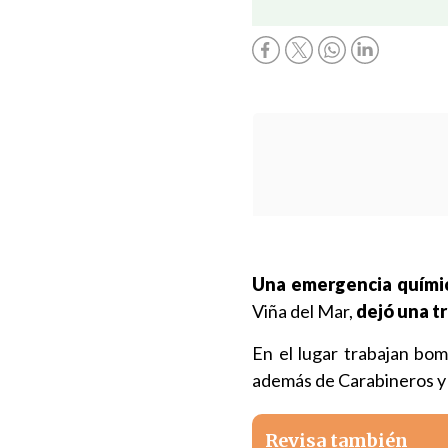
Una emergencia químic
Viña del Mar,
dejó una tr
En el lugar trabajan bo
además de Carabineros y
Revisa también