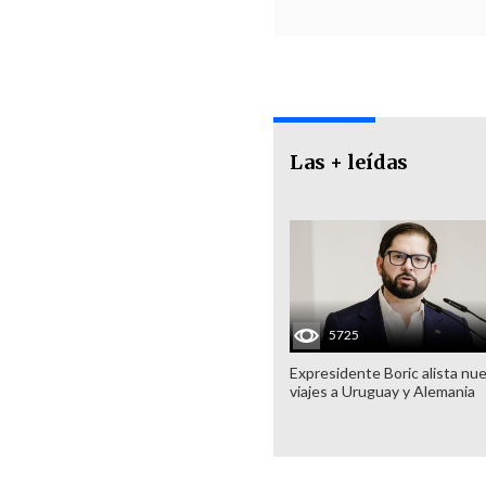
Las + leídas
5725
Expresidente Boric alista nu
viajes a Uruguay y Alemania