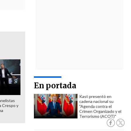
En portada
Kast presentó en
anelistas
cadena nacional su
 a Crespo y
"Agenda contra el
ma
Crimen Organizado y el
Terrorismo (ACOT)"