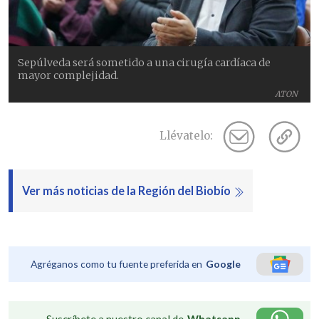
Sepúlveda será sometido a una cirugía cardíaca de
mayor complejidad.
ATON
Llévatelo:
Ver más noticias de la Región del Biobío
Agréganos como tu fuente preferida en
Google
Suscríbete a nuestro canal de
Whatsapp