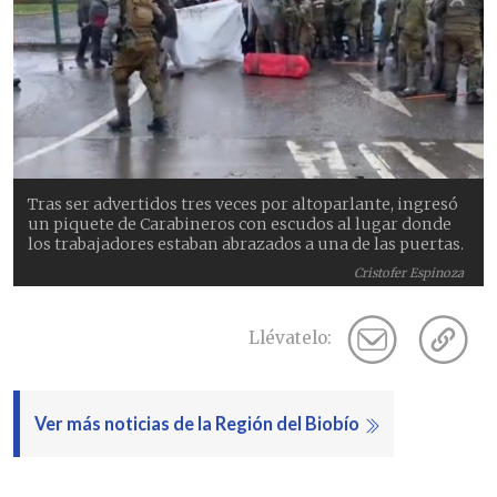
Tras ser advertidos tres veces por altoparlante, ingresó
un piquete de Carabineros con escudos al lugar donde
los trabajadores estaban abrazados a una de las puertas.
Cristofer Espinoza
Llévatelo:
Ver más noticias de la Región del Biobío