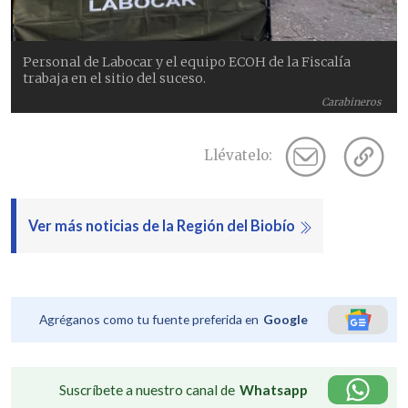
Personal de Labocar y el equipo ECOH de la Fiscalía
trabaja en el sitio del suceso.
Carabineros
Llévatelo:
Ver más noticias de la Región del Biobío
Agréganos como tu fuente preferida en
Google
Suscríbete a nuestro canal de
Whatsapp