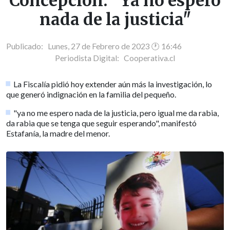
Concepción: "Ya no espero
nada de la justicia"
Publicado: Lunes, 27 de Febrero de 2023 🕐 16:46
Periodista Digital:
Cooperativa.cl
La Fiscalía pidió hoy extender aún más la investigación, lo
que generó indignación en la familia del pequeño.
"ya no me espero nada de la justicia, pero igual me da rabia,
da rabia que se tenga que seguir esperando", manifestó
Estafanía, la madre del menor.