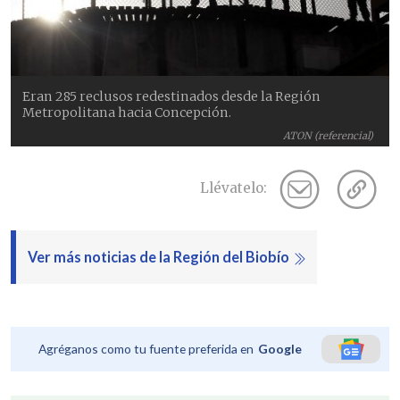
Eran 285 reclusos redestinados desde la Región
Metropolitana hacia Concepción.
ATON (referencial)
Llévatelo:
Ver más noticias de la Región del Biobío
Agréganos como tu fuente preferida en
Google