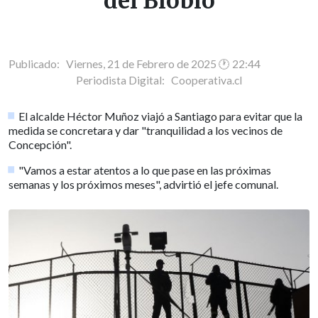
del Biobío
Publicado: Viernes, 21 de Febrero de 2025 🕐 22:44
Periodista Digital:
Cooperativa.cl
El alcalde Héctor Muñoz viajó a Santiago para evitar que la
medida se concretara y dar "tranquilidad a los vecinos de
Concepción".
"Vamos a estar atentos a lo que pase en las próximas
semanas y los próximos meses", advirtió el jefe comunal.