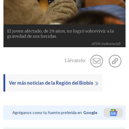
El joven afectado, de 29 años, no logró sobrevivir a la
gravedad de sus heridas.
ATON (referencial)
Llévatelo:
Ver más noticias de la Región del Biobío
Agréganos como tu fuente preferida en
Google