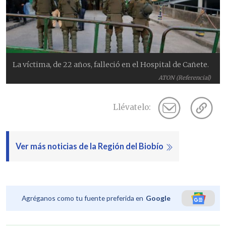
La víctima, de 22 años, falleció en el Hospital de Cañete.
ATON (Referencial)
Llévatelo:
Ver más noticias de la Región del Biobío
Agréganos como tu fuente preferida en
Google