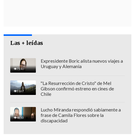
en el lugar del ataque.
Las + leídas
Expresidente Boric alista nuevos viajes a
Uruguay y Alemania
7510
"La Resurrección de Cristo" de Mel
Gibson confirmó estreno en cines de
5167
Chile
Lucho Miranda respondió sabiamente a
frase de Camila Flores sobre la
4850
discapacidad