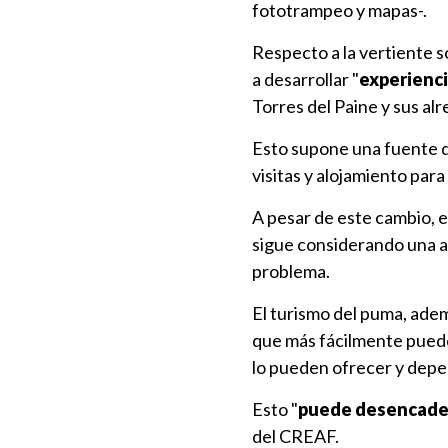
fototrampeo y mapas-.
Respecto a la vertiente s
a desarrollar "
experienci
Torres del Paine y sus al
Esto supone una fuente 
visitas y alojamiento para
A pesar de este cambio, e
sigue considerando una a
problema.
El turismo del puma, adem
que más fácilmente puede
lo pueden ofrecer y depe
Esto "
puede desencaden
del CREAF.