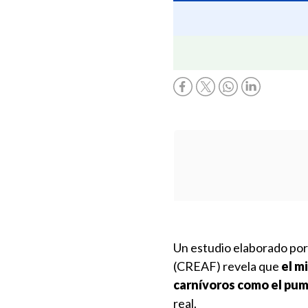
Un estudio elaborado por
(CREAF) revela que
el m
carnívoros como el puma
real.