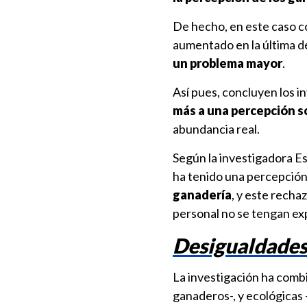
De hecho, en este caso co
aumentado en la última d
un problema mayor
.
Así pues, concluyen los i
más a una percepción so
abundancia real.
Según la investigadora Es
ha tenido una percepción
ganadería
, y este recha
personal no se tengan ex
Desigualdades
La investigación ha com
ganaderos-, y ecológicas -