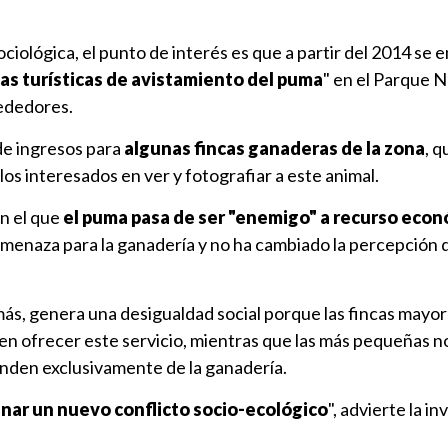
ociológica, el punto de interés es que a partir del 2014 se
as turísticas de avistamiento del puma
" en el Parque N
rededores.
de ingresos para
algunas fincas ganaderas de la zona
, 
 los interesados en ver y fotografiar a este animal.
n el que
el puma pasa de ser "enemigo" a recurso eco
menaza para la ganadería y no ha cambiado la percepción 
ás, genera una desigualdad social porque las fincas mayor
n ofrecer este servicio, mientras que las más pequeñas n
nden exclusivamente de la ganadería.
ar un nuevo conflicto socio-ecológico
", advierte la i