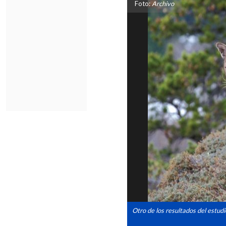
Foto:
Archivo
Otro de los resultados del estud