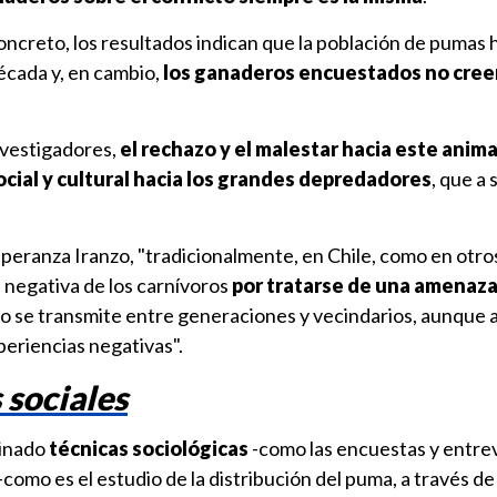
ncreto, los resultados indican que la población de pumas 
écada y, en cambio,
los ganaderos encuestados no cree
nvestigadores,
el rechazo y el malestar hacia este anim
cial y cultural hacia los grandes depredadores
, que a 
peranza Iranzo, "tradicionalmente, en Chile, como en otros
 negativa de los carnívoros
por tratarse de una amenaza 
zo se transmite entre generaciones y vecindarios, aunque a
periencias negativas".
 sociales
binado
técnicas sociológicas
-como las encuestas y entrevi
como es el estudio de la distribución del puma, a través de