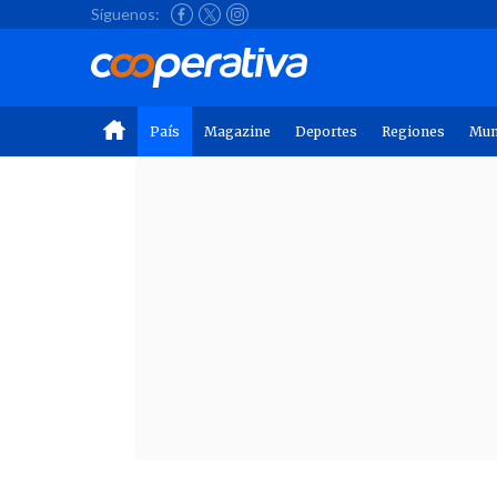
Síguenos:
País
Magazine
Deportes
Regiones
Mu