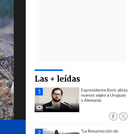
Las + leídas
Expresidente Boric alista
nuevos viajes a Uruguay
y Alemania
6045
"La Resurrección de