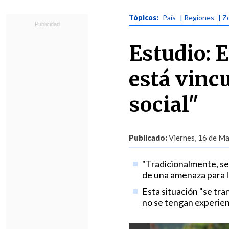
Tópicos:
País
| Regiones
| Z
Estudio: 
está vinc
social"
Publicado:
Viernes, 16 de Ma
"Tradicionalmente, se
de una amenaza para l
Esta situación "se tr
no se tengan experien