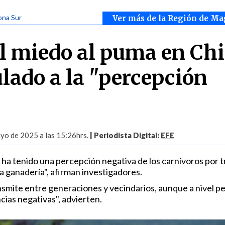
ona Sur
Ver más de la Región de Ma
El miedo al puma en Chi
ulado a la "percepción
yo de 2025 a las 15:26hrs.
| Periodista Digital:
EFE
 ha tenido una percepción negativa de los carnívoros por t
a ganadería", afirman investigadores.
ansmite entre generaciones y vecindarios, aunque a nivel p
cias negativas", advierten.