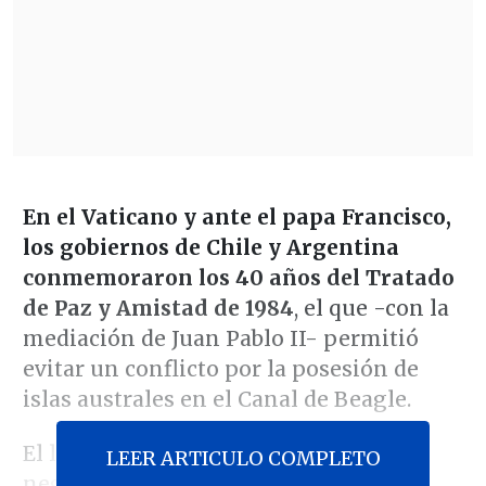
En el Vaticano y ante el papa Francisco,
los gobiernos de Chile y Argentina
conmemoraron los 40 años del Tratado
de Paz y Amistad de 1984
, el que -con la
mediación de Juan Pablo II- permitió
evitar un conflicto por la posesión de
islas australes en el Canal de Beagle.
El líder católico recordó "las intensas
LEER ARTICULO COMPLETO
negociaciones que, con la mediación