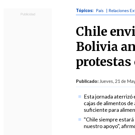
Tópicos:
País
| Relaciones Ex
Chile env
Bolivia a
protestas
Publicado:
Jueves, 21 de May
Esta jornada aterrizó 
cajas de alimentos de 
suficiente para alimen
"Chile siempre estará
nuestro apoyo", afirm