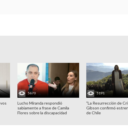
5670
5191
evos
Lucho Miranda respondió
"La Resurrección de Cri
sabiamente a frase de Camila
Gibson confirmó estren
Flores sobre la discapacidad
de Chile