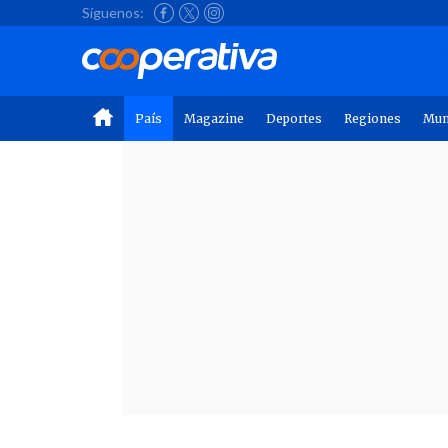
Síguenos:
País
Magazine
Deportes
Regiones
Mu