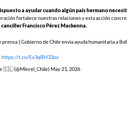
dispuesto a ayudar cuando algún país hermano necesi
ración fortalece nuestras relaciones y esta acción concre
l
canciller Francisco Pérez Mackenna.
prensa | Gobierno de Chile envía ayuda humanitaria a Bol
:
https://t.co/Ev3qRH33ov
le 🇨🇱 (@Minrel_Chile)
May 21, 2026