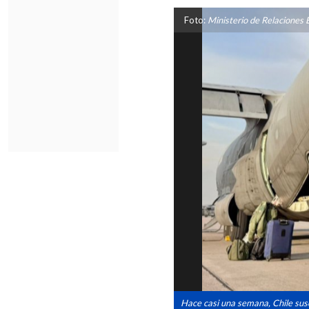
Foto:
Ministerio de Relaciones 
Hace casi una semana, Chile susc