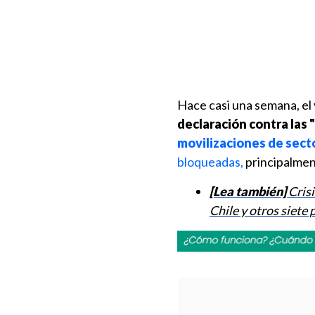
Hace casi una semana, el
declaración contra las 
movilizaciones de sect
bloqueadas,
principalment
[Lea también]
Cris
Chile y otros siete 