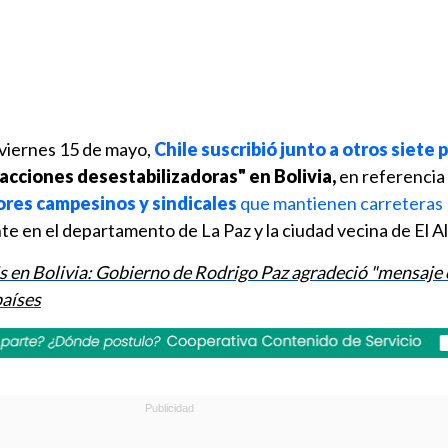
 viernes 15 de mayo,
Chile suscribió junto a otros siete 
"acciones desestabilizadoras" en Bolivia,
en referencia 
ores campesinos y sindicales
que mantienen carreteras
e en el departamento de La Paz y la ciudad vecina de El Al
is en Bolivia: Gobierno de Rodrigo Paz agradeció "mensaje 
países