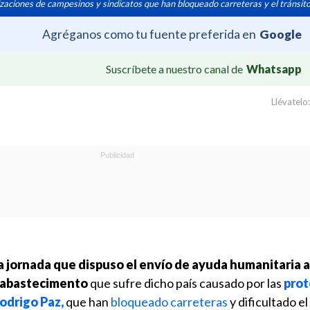
ilizaciones de campesinos y sindicatos que han bloqueado carreteras y el tránsit
Agréganos como tu fuente preferida en
Google
Suscríbete a nuestro canal de
Whatsapp
Llévatelo:
a jornada que dispuso el envío de ayuda humanitaria a
abastecimento
que sufre dicho país causado por las
prot
odrigo Paz,
que han
bloqueado carreteras
y dificultado el