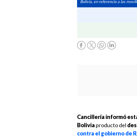
Bolivia, en referencia a las mov
Cancillería informó est
Bolivia
producto del
des
contra el gobierno de R