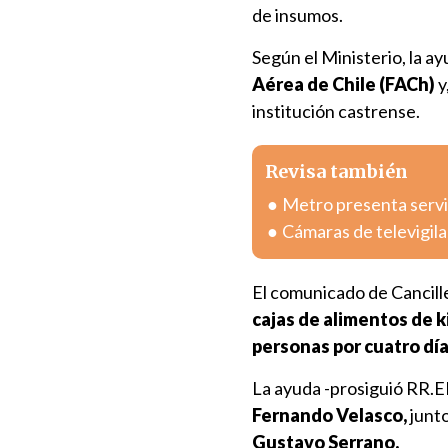
de insumos.
Según el Ministerio, la 
Aérea de Chile (FACh)
y
institución castrense.
Revisa también
Metro presenta servici
Cámaras de televigil
El comunicado de Cancill
cajas de alimentos
de k
personas por cuatro día
La ayuda -prosiguió RR.E
Fernando Velasco,
junto
Gustavo Serrano.