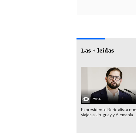
Las + leídas
7584
Expresidente Boric alista nu
viajes a Uruguay y Alemania