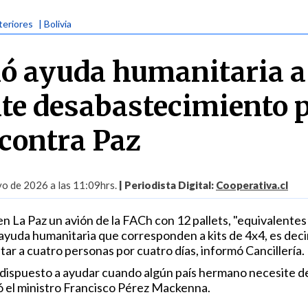
teriores
| Bolivia
ió ayuda humanitaria a
nte desabastecimiento 
 contra Paz
o de 2026 a las 11:09hrs.
| Periodista Digital:
Cooperativa.cl
en La Paz un avión de la FACh con 12 pallets, "equivalentes
ayuda humanitaria que corresponden a kits de 4x4, es decir
tar a cuatro personas por cuatro días, informó Cancillería.
 dispuesto a ayudar cuando algún país hermano necesite d
ó el ministro Francisco Pérez Mackenna.