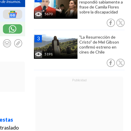
o de insumos.
respondió sabiamente a
frase de Camila Flores
sobre la discapacidad
5670
"La Resurrección de
Cristo" de Mel Gibson
confirmó estreno en
cines de Chile
5191
estas
 traslado