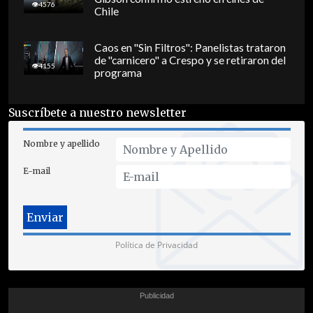
4576
Chile
Caos en "Sin Filtros": Panelistas trataron
de "carnicero" a Crespo y se retiraron del
4155
programa
Suscríbete a nuestro newsletter
Nombre y apellido
E-mail
Política de Privacidad