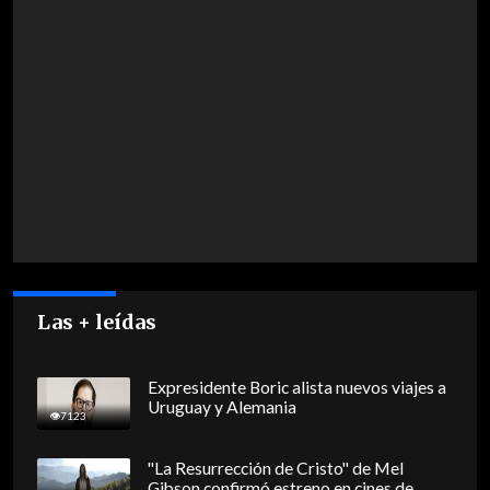
Las + leídas
Expresidente Boric alista nuevos viajes a
Uruguay y Alemania
7123
"La Resurrección de Cristo" de Mel
Gibson confirmó estreno en cines de