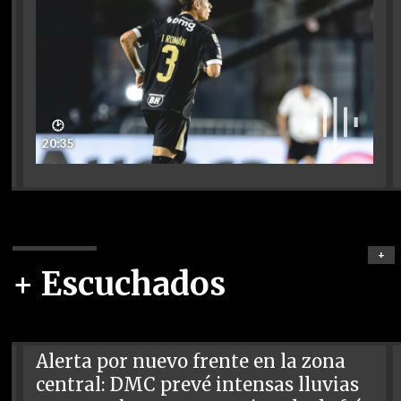
🕑
20:35
+
+ Escuchados
Alerta por nuevo frente en la zona
central: DMC prevé intensas lluvias