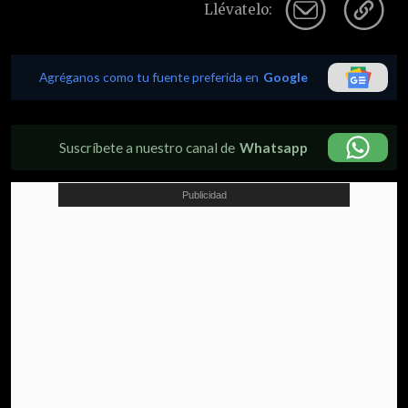
Llévatelo:
Agréganos como tu fuente preferida en
Google
Suscríbete a nuestro canal de
Whatsapp