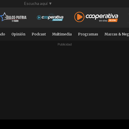
Escucha aquí ▼
ndo
Opinión
Podcast
Multimedia
Programas
Marcas & Neg