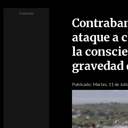
Contraban
ataque a 
la conscie
gravedad 
Publicado:
Martes, 11 de Juli