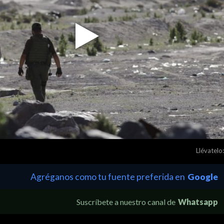
Play
Video
Llévatelo:
Agréganos como tu fuente preferida en
Google
Suscríbete a nuestro canal de
Whatsapp