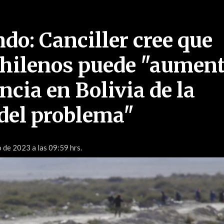
do: Canciller cree que
chilenos puede "aumen
ncia en Bolivia de la
del problema"
o de 2023 a las 09:59 hrs.