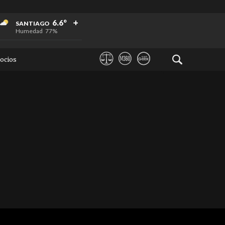
+
+
+
6.6°
SANTIAGO
Humedad
77%
ocios