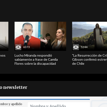
6373
5244
evos
Lucho Miranda respondió
"La Resurrección de Cri
sabiamente a frase de Camila
Gibson confirmó estren
Flores sobre la discapacidad
de Chile
ro newsletter
mbre y apellido