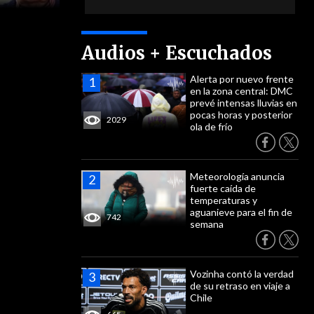
Audios + Escuchados
Alerta por nuevo frente
en la zona central: DMC
prevé intensas lluvias en
pocas horas y posterior
2029
ola de frío
Meteorología anuncia
fuerte caída de
temperaturas y
aguanieve para el fin de
742
semana
Vozinha contó la verdad
de su retraso en viaje a
Chile