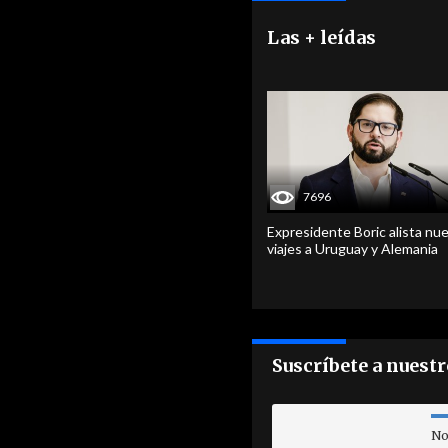
Las + leídas
7696
Expresidente Boric alista nu
viajes a Uruguay y Alemania
Suscríbete a nuest
No