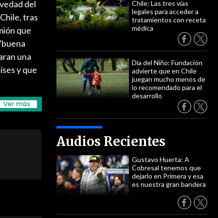
avedad del
Chile: Las tres vías
legales para acceder a
Chile, tras
tratamientos con receta
médica
amión que
 "buena
paran una
Día del Niño: Fundación
íses y que
advierte que en Chile
juegan mucho menos de
lo recomendado para el
desarrollo
Audios Recientes
Gustavo Huerta: A
Cobresal tenemos que
dejarlo en Primera y esa
es nuestra gran bandera