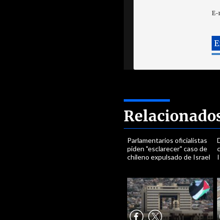
E-
Relacionado
Parlamentarios oficialistas
piden "esclarecer" caso de
chileno expulsado de Israel
I