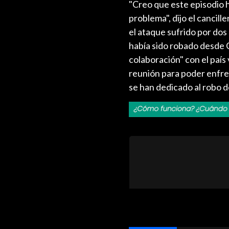
"Creo que este episodio h
problema", dijo el cancill
el ataque sufrido por do
había sido robado desde C
colaboración" con el país
reunión para poder enfre
se han dedicado al robo d