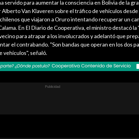
a servido para aumentar la consciencia en Bolivia de la gr
er Alberto Van Klaveren sobre el tráfico de vehículos desde 
s chilenos que viajaron a Oruro intentando recuperar un c
alama. En El Diario de Cooperativa, el ministro destacó la
 vecino para atrapar a los involucrados y adelantó que pre
ntar el contrabando. "Son bandas que operan en los dos pa
e vehículos", señaló.