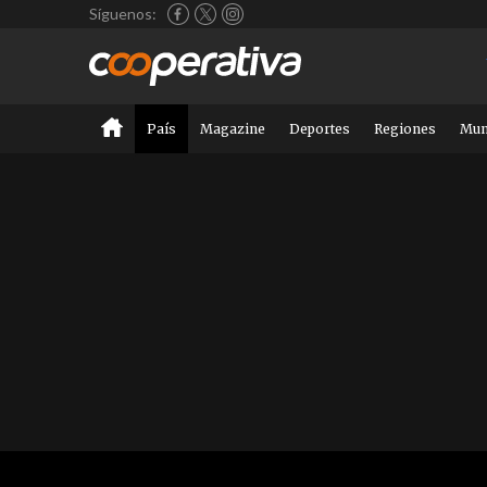
Síguenos:
País
Magazine
Deportes
Regiones
Mu