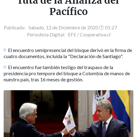
ruta de la Alianza del
Pacífico
Publicado: Sabado, 12 de Diciembre de 2020 🕐 01:27
Periodista Digital:
EFE / Cooperativa.cl
El encuentro semipresencial del bloque derivó en la firma de
cuatro documentos, incluida la "Declaración de Santiago".
El encuentro fue también testigo del traspaso de la
presidencia pro tempore del bloque a Colombia de manos de
nuestro país, tras 16 meses de gestión.