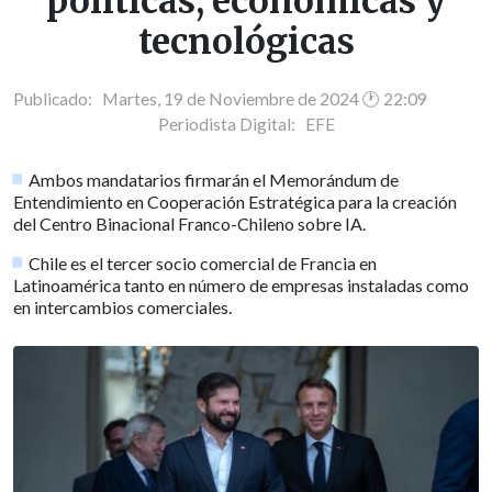
políticas, económicas y
tecnológicas
Publicado: Martes, 19 de Noviembre de 2024 🕐 22:09
Periodista Digital:
EFE
Ambos mandatarios firmarán el Memorándum de
Entendimiento en Cooperación Estratégica para la creación
del Centro Binacional Franco-Chileno sobre IA.
Chile es el tercer socio comercial de Francia en
Latinoamérica tanto en número de empresas instaladas como
en intercambios comerciales.