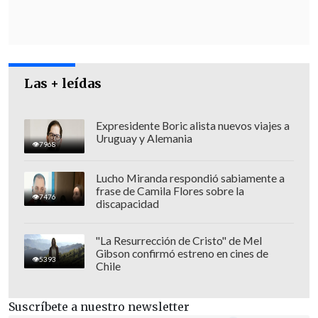
Las + leídas
Expresidente Boric alista nuevos viajes a
Uruguay y Alemania
7968
Lucho Miranda respondió sabiamente a
frase de Camila Flores sobre la
7476
discapacidad
"La Resurrección de Cristo" de Mel
Gibson confirmó estreno en cines de
5393
Chile
"
Agradezco al Presidente Gabriel Boric
Suscríbete a nuestro newsletter