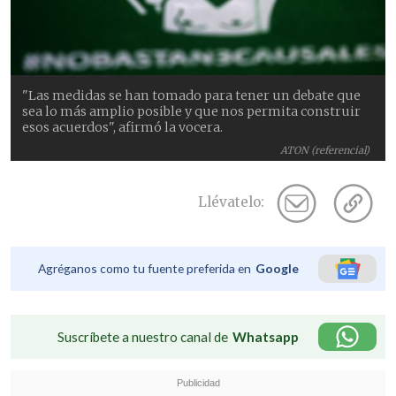
"Las medidas se han tomado para tener un debate que
sea lo más amplio posible y que nos permita construir
esos acuerdos", afirmó la vocera.
ATON (referencial)
Llévatelo:
Agréganos como tu fuente preferida en
Google
Suscríbete a nuestro canal de
Whatsapp