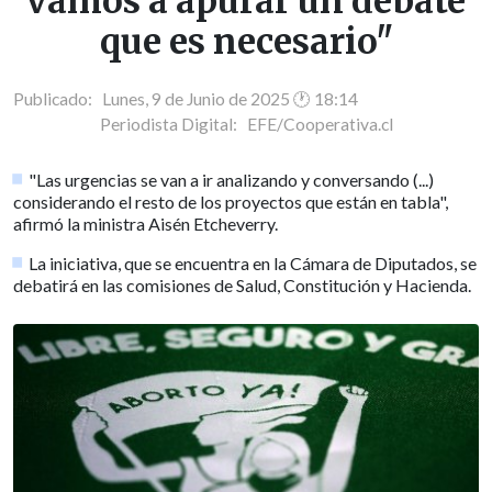
vamos a apurar un debate
que es necesario"
Publicado: Lunes, 9 de Junio de 2025 🕐 18:14
Periodista Digital:
EFE/Cooperativa.cl
"Las urgencias se van a ir analizando y conversando (...)
considerando el resto de los proyectos que están en tabla",
afirmó la ministra Aisén Etcheverry.
La iniciativa, que se encuentra en la Cámara de Diputados, se
debatirá en las comisiones de Salud, Constitución y Hacienda.