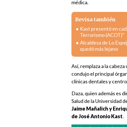
médica.
Revisa también
Kast presentó en cad
Terrorismo (ACOT)"
Alcaldesa de Lo Espej
quedó más lejano
Así, remplaza a la cabeza
condujo el principal órga
clínicas dentales y centr
Daza, quien además es dir
Salud de la Universidad d
Jaime Mañalich y Enriqu
de José Antonio Kast
.