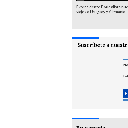
Expresidente Boric alista nu
viajes a Uruguay y Alemania
Suscríbete a nuest
No
E-