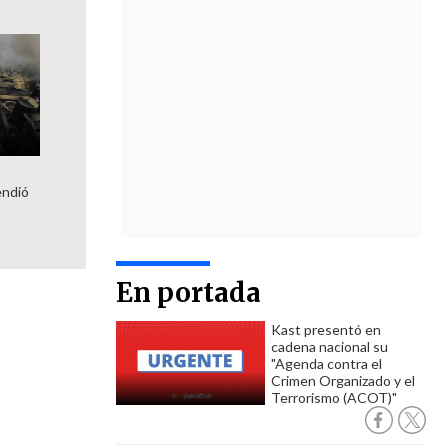
a
endió
En portada
Kast presentó en
cadena nacional su
"Agenda contra el
Crimen Organizado y el
Terrorismo (ACOT)"