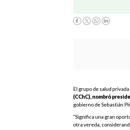
El grupo de salud privada
(CChC), nombró preside
gobierno de Sebastián Piñ
"Significa una gran oport
otra vereda, considerand