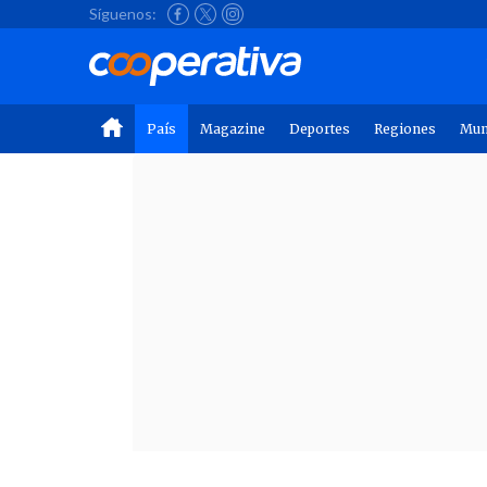
Síguenos:
País
Magazine
Deportes
Regiones
Mu