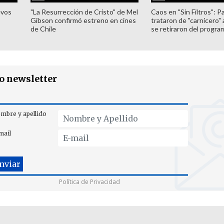
evos
"La Resurrección de Cristo" de Mel
Caos en "Sin Filtros": P
Gibson confirmó estreno en cines
trataron de "carnicero"
de Chile
se retiraron del progra
ro newsletter
mbre y apellido
mail
Política de Privacidad