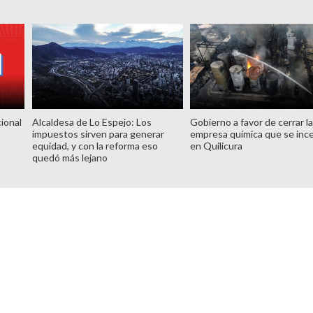
ional
Alcaldesa de Lo Espejo: Los
Gobierno a favor de cerrar l
impuestos sirven para generar
empresa química que se inc
equidad, y con la reforma eso
en Quilicura
quedó más lejano