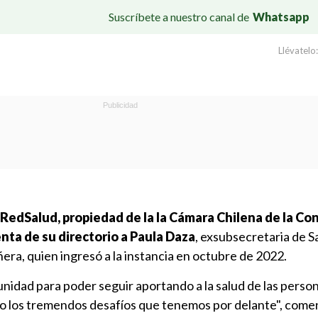
Suscríbete a nuestro canal de
Whatsapp
Llévatelo:
RedSalud, propiedad de la la Cámara Chilena de la Co
nta de su directorio a Paula Daza
, exsubsecretaria de S
era, quien ingresó a la instancia en octubre de 2022.
unidad para poder seguir aportando a la salud de las pers
o los tremendos desafíos que tenemos por delante", comen