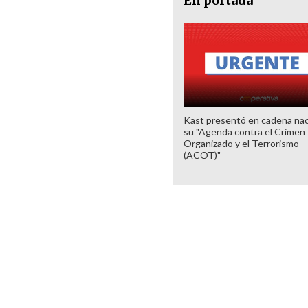
En portada
Kast presentó en cadena nac
su "Agenda contra el Crimen
Organizado y el Terrorismo
(ACOT)"