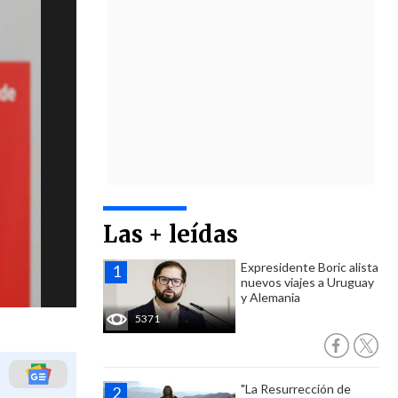
Las + leídas
Expresidente Boric alista
nuevos viajes a Uruguay
y Alemania
5371
"La Resurrección de