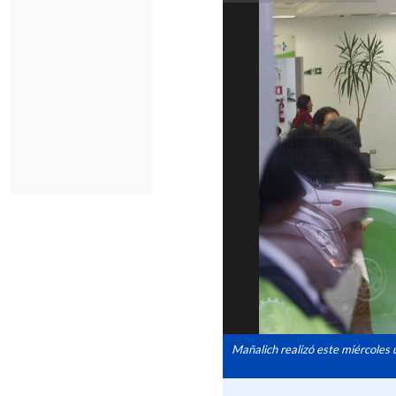
Mañalich realizó este miércoles 