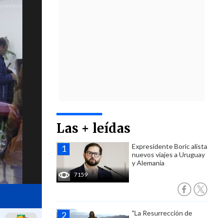
Las + leídas
Expresidente Boric alista
nuevos viajes a Uruguay
y Alemania
7159
"La Resurrección de