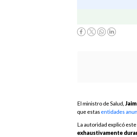
El ministro de Salud,
Jaim
que estas
entidades anunc
La autoridad explicó este
exhaustivamente duran