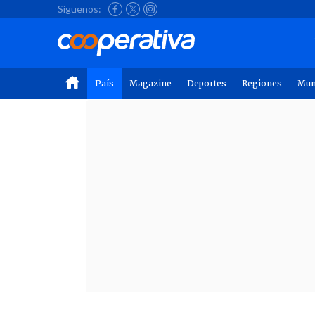
Síguenos:
País
Magazine
Deportes
Regiones
Mu