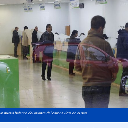
un nuevo balance del avance del coronavirus en el país.