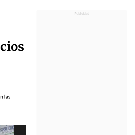
ncios
n las