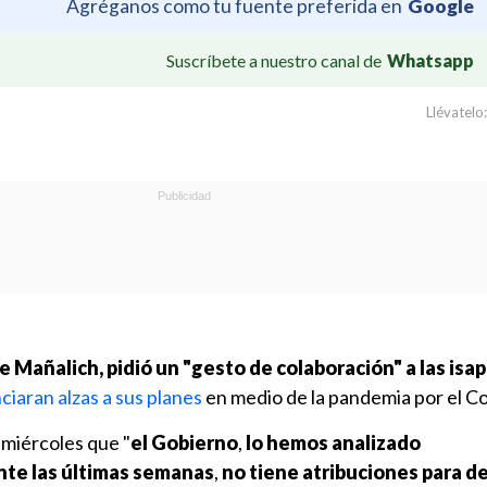
Agréganos como tu fuente preferida en
Google
Suscríbete a nuestro canal de
Whatsapp
Llévatelo:
e Mañalich, pidió un "gesto de colaboración" a las isa
iaran alzas a sus planes
en medio de la pandemia por el Co
 miércoles que "
el Gobierno
,
lo hemos analizado
te las últimas semanas
,
no tiene atribuciones para d