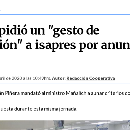
e
pidió un "gesto de
ión" a isapres por anu
ril de 2020 a las 10:49hrs.
Autor:
Redacción Cooperativa
n Piñera mandató al ministro Mañalich a aunar criterios co
uesta durante esta misma jornada.