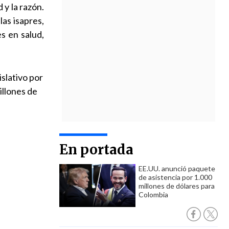
d y la razón.
las isapres,
s en salud,
slativo por
illones de
En portada
EE.UU. anunció paquete
de asistencia por 1.000
millones de dólares para
Colombia