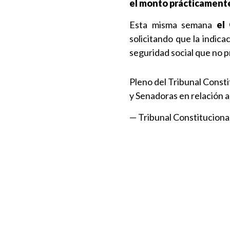
el monto prácticamente
Esta misma semana
el 
solicitando que la indic
seguridad social que no p
Pleno del Tribunal Const
y Senadoras en relación a
— Tribunal Constitucional