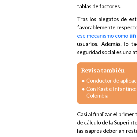
tablas de factores.
Tras los alegatos de est
favorablemente respecto a
ese mecanismo como
un
usuarios. Además, lo t
seguridad social es una a
Revisa también
Conductor de aplicac
Con Kast e Infantino:
Colombia
Casi al finalizar el prime
de cálculo de la Superint
las isapres deberían resti