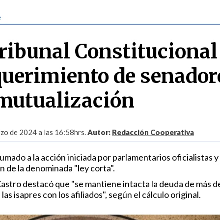
e
Tribunal Constitucional
querimiento de senador
 mutualización
zo de 2024 a las 16:58hrs.
Autor:
Redacción Cooperativa
umado a la acción iniciada por parlamentarios oficialistas 
n de la denominada "ley corta".
Castro destacó que "se mantiene intacta la deuda de más d
las isapres con los afiliados", según el cálculo original.