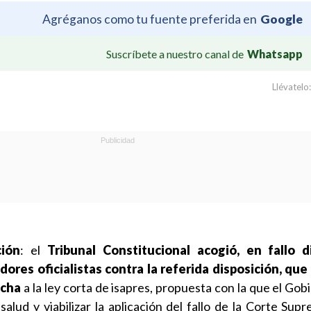
Agréganos como tu fuente preferida en
Google
Suscríbete a nuestro canal de
Whatsapp
Llévatelo:
ción
: el
Tribunal Constitucional acogió, en fallo di
res oficialistas contra la referida disposición, que
echa
a la ley corta de isapres, propuesta con la que el Go
salud y viabilizar la aplicación del fallo de la Corte Sup