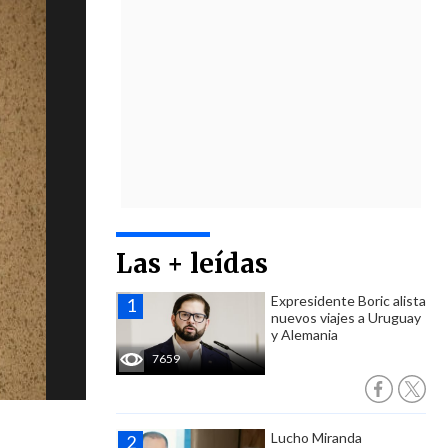
Las + leídas
Expresidente Boric alista
nuevos viajes a Uruguay
y Alemania
7659
Lucho Miranda