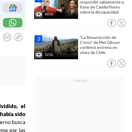
respondió sabiamente a
frase de Camila Flores
sobre la discapacidad
6016
"La Resurrección de
Cristo" de Mel Gibson
confirmó estreno en
cines de Chile
5212
vidido, el
 había sido
bierno busca
rema por las