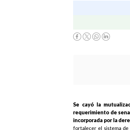
Se cayó la mutualiza
requerimiento de senado
incorporada por la der
fortalecer el sistema de 