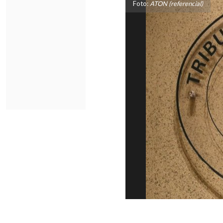
Foto:
ATON (referencial)