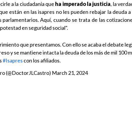
irle a la ciudadanía que
ha imperado la justicia
, la verda
ue están en las isapres no les pueden rebajar la deuda a 
parlamentarios. Aquí, cuando se trata de las cotizacione
 potestad en seguridad social".
rimiento que presentamos. Con ello se acaba el debate legi
eso y se mantiene intacta la deuda de los más de mil 100 m
as
#Isapres
con los afiliados.
tro (@DoctorJLCastro)
March 21, 2024