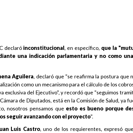
TC declaró
inconstitucional
,
en específico,
que la "mutu
iante una indicación parlamentaria y no como una 
ena Aguilera
, declaró que "se reafirma la postura que 
lización como un mecanismo para el cálculo de los cobro
a exclusiva del Ejecutivo", y recordó que "seguimos trami
a Cámara de Diputados, está en la Comisión de Salud, ya f
anto, nosotros pensamos que
esto es bueno porque de
os seguir avanzando con el proyecto
".
Juan Luis Castro
, uno de los requierentes, expresó qu