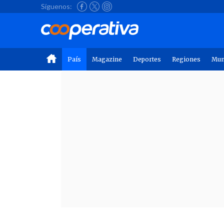
Síguenos:
País
Magazine
Deportes
Regiones
Mu