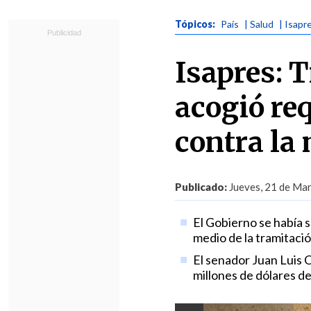
Tópicos:
País
| Salud
| Isapr
Isapres: 
acogió re
contra la
Publicado:
Jueves, 21 de Mar
El Gobierno se había s
medio de la tramitació
El senador Juan Luis 
millones de dólares de 