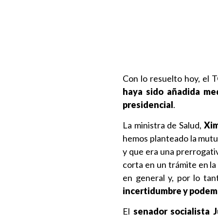
Con lo resuelto hoy, el 
haya sido añadida med
presidencial
.
La ministra de Salud,
Xim
hemos planteado la mutua
y que era una prerrogativ
corta en un trámite en l
en general y, por lo t
incertidumbre y podem
El
senador socialista 