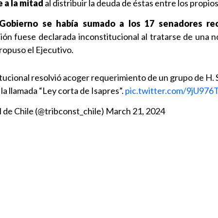
 a la mitad
al distribuir la deuda de éstas entre los propio
Gobierno se había sumado a los 17 senadores re
ación fuese declarada inconstitucional al tratarse de una 
ropuso el Ejecutivo.
itucional resolvió acoger requerimiento de un grupo de H.
 la llamada “Ley corta de Isapres”.
pic.twitter.com/9jU97
 de Chile (@tribconst_chile)
March 21, 2024