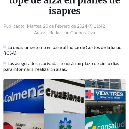
tope de alza en planes de
isapres
Publicado: Martes, 20 de Febrero de 2024 🕐 11:42
Autor:
Redacción Cooperativa
La decisión se tomó en base al Índice de Costos de la Salud
(ICSA).
Las aseguradoras privadas tendrán un plazo de cinco días
para informar si realizarán alzas.