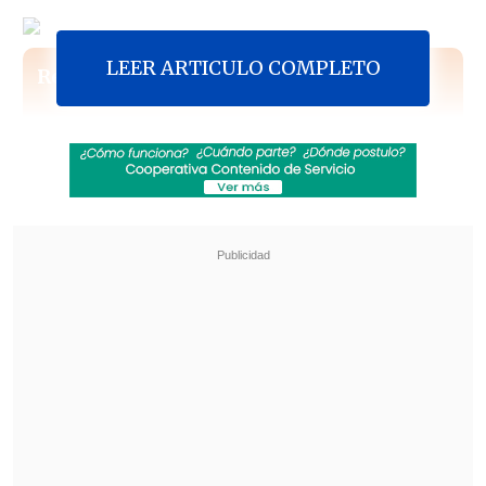
LEER ARTICULO COMPLETO
Revisa también
Escolta del exministro Cordero frustró a
disparos un portonazo en Vitacura
Incendio en domicilio provocó la muerte de
dos adultos mayores en Recoleta
El fallo sostiene que las diferencias por
edad y género no deben ser
determinantes para establecer los
precios.
Con el dictamen se modifica
parcialmente el artículo 38 ter de la Ley