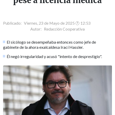
pese a licencia médica
Publicado: Viernes, 23 de Mayo de 2025 🕐 12:53
Autor:
Redacción Cooperativa
El sicólogo se desempeñaba entonces como jefe de
gabinete de la ahora exalcaldesa Irací Hassler.
Él negó irregularidad y acusó "intento de desprestigio".