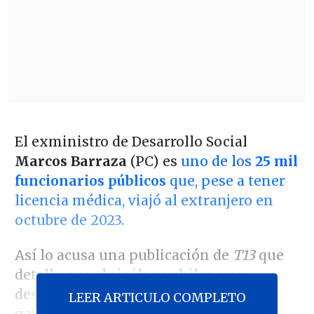
El exministro de Desarrollo Social
Marcos Barraza
(PC) es
uno de los
25 mil
funcionarios públicos
que, pese a tener
licencia médica, viajó al extranjero en
octubre de 2023.
Así lo acusa una publicación de
T13
que
detalla que el sicólogo chileno se
desempeñaba entonces como jefe de
LEER ARTICULO COMPLETO