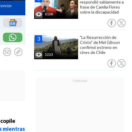
respondió sabiamente a
icencias
frase de Camila Flores
sobre la discapacidad
6168
"La Resurrección de
Cristo" de Mel Gibson
confirmó estreno en
cines de Chile
5223
ecopile
s mientras