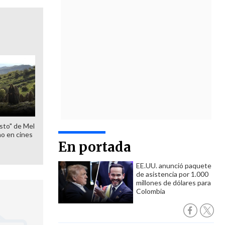
sto" de Mel
o en cines
En portada
EE.UU. anunció paquete
de asistencia por 1.000
millones de dólares para
Colombia