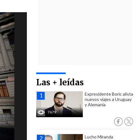
Las + leídas
Expresidente Boric alista
nuevos viajes a Uruguay
y Alemania
7679
Lucho Miranda