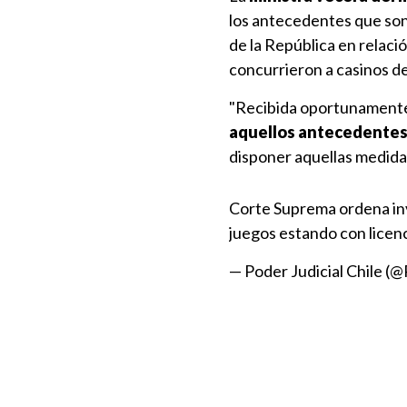
los antecedentes que son
de la República en relaci
concurrieron a casinos d
"Recibida oportunamente 
aquellos antecedentes 
disponer aquellas medidas
Corte Suprema ordena inv
juegos estando con licen
— Poder Judicial Chile (@