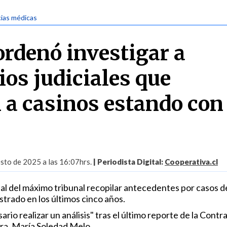
cias médicas
rdenó investigar a
ios judiciales que
n a casinos estando con
sto de 2025 a las 16:07hrs.
| Periodista Digital:
Cooperativa.cl
icial del máximo tribunal recopilar antecedentes por casos d
strado en los últimos cinco años.
rio realizar un análisis" tras el último reporte de la Contra
era, María Soledad Melo.