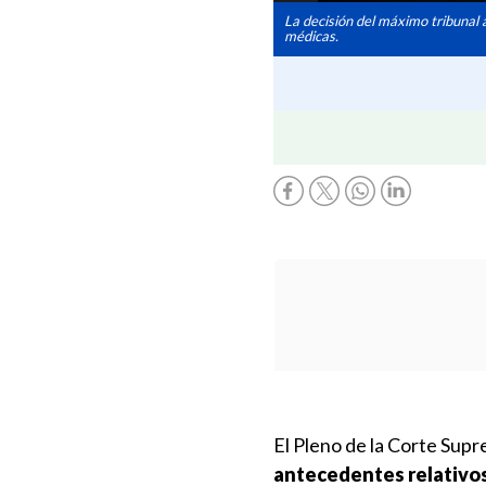
La decisión del máximo tribunal a
médicas.
El Pleno de la Corte Supr
antecedentes relativos