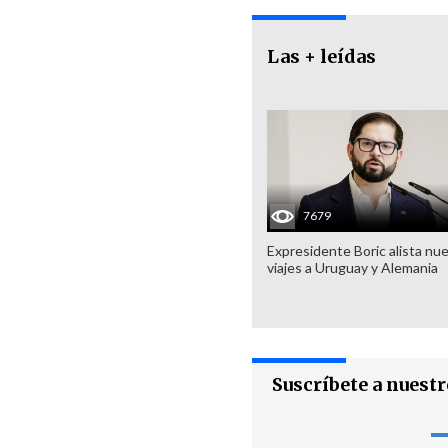
Las + leídas
7679
Expresidente Boric alista nu
viajes a Uruguay y Alemania
Suscríbete a nuest