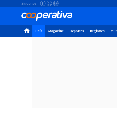
Síguenos:
País
Magazine
Deportes
Regiones
Mu