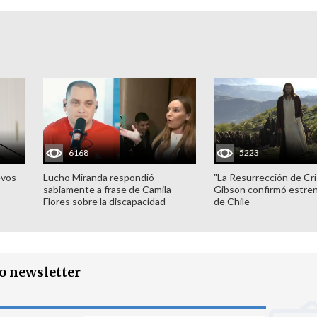
6168
5223
evos
Lucho Miranda respondió
"La Resurrección de Cri
sabiamente a frase de Camila
Gibson confirmó estren
Flores sobre la discapacidad
de Chile
ro newsletter