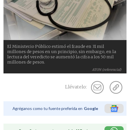
El Ministerio Público estimó el fraude en 31 mil
millones de pesos en un principio, sin embargo, en la
lectura del veredicto se aumentó la cifra a los 50 mil
millones de pesos.
ATON (referencial)
Llévatelo:
Agréganos como tu fuente preferida en
Google