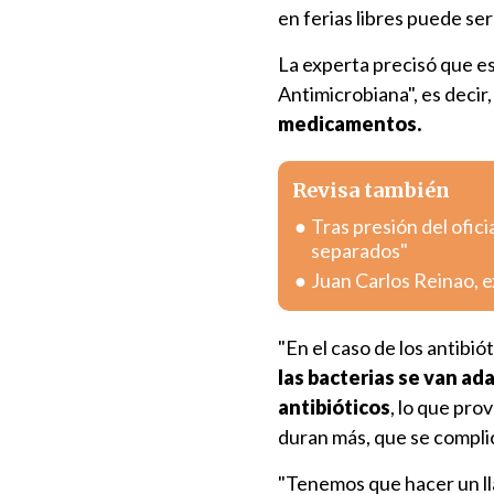
en ferias libres puede ser
La experta precisó que e
Antimicrobiana", es decir
medicamentos.
Revisa también
Tras presión del ofici
separados"
Juan Carlos Reinao, e
"En el caso de los antibi
las bacterias se van a
antibióticos
, lo que pro
duran más, que se complic
"Tenemos que hacer un l