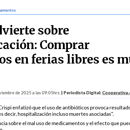
camentos
vierte sobre
cación: Comprar
os en ferias libres es 
iembre de 2025 a las 09:05hrs.
| Periodista Digital:
Cooperativa.
rispi enfatizó que el uso de antibióticos provoca resultad
es decir, hospitalización incluso muertes asociadas".
cia sobre el mal uso de medicamentos y el efecto que pue
o.