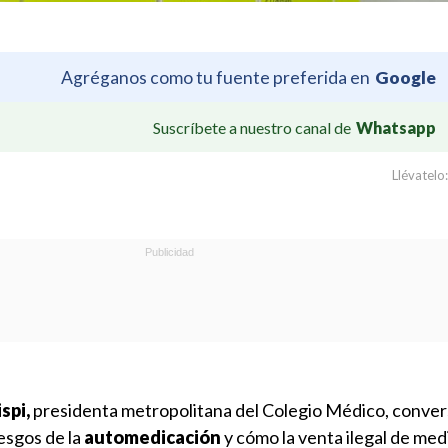
Agréganos como tu fuente preferida en
Google
Suscríbete a nuestro canal de
Whatsapp
Llévatelo:
spi,
presidenta metropolitana del Colegio Médico, conver
esgos de la
automedicación
y cómo la venta ilegal de me