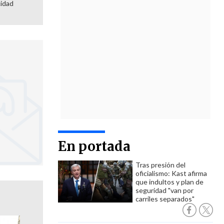
cidad
En portada
Tras presión del
oficialismo: Kast afirma
que indultos y plan de
seguridad "van por
carriles separados"