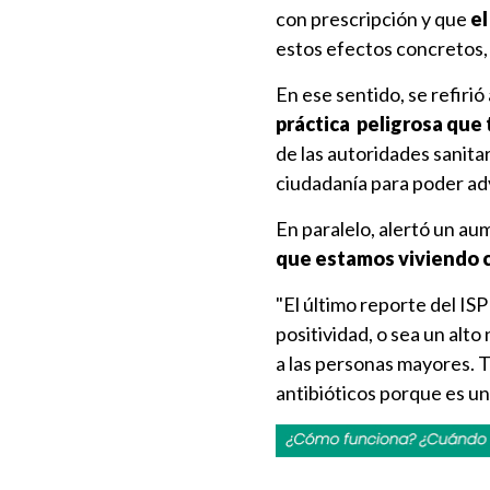
con prescripción y que
el
estos efectos concretos, 
En ese sentido, se refirió
práctica peligrosa que
de las autoridades sanita
ciudadanía para poder adv
En paralelo, alertó un au
que estamos viviendo c
"El último reporte del IS
positividad, o sea un alto
a las personas mayores. 
antibióticos porque es un 