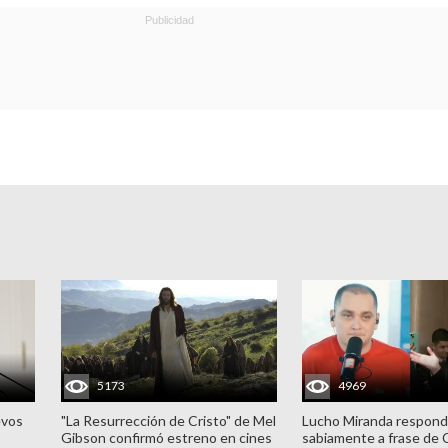
5173
4969
evos
"La Resurrección de Cristo" de Mel
Lucho Miranda respond
Gibson confirmó estreno en cines
sabiamente a frase de 