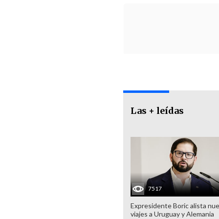
Las + leídas
7517
Expresidente Boric alista nu
viajes a Uruguay y Alemania