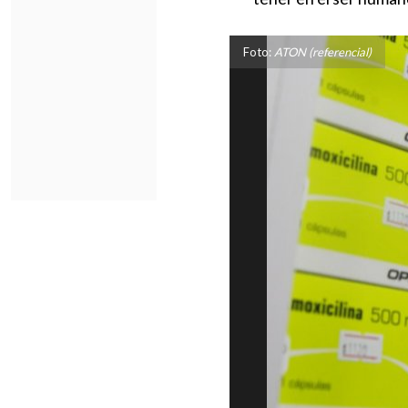
Foto:
ATON (referencial)