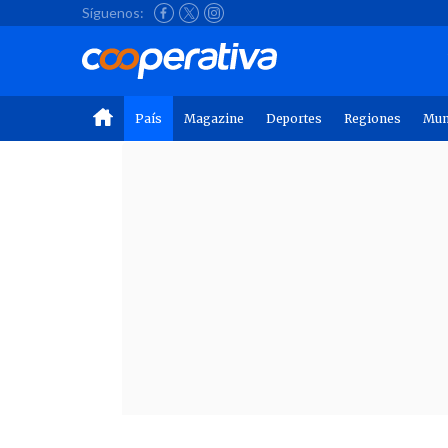
Síguenos:
País
Magazine
Deportes
Regiones
Mu