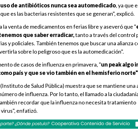
 uso de antibióticos nunca sea automedicado
, ya que 
que es las bacterias resistentes que se generan", explicó.
 a la venta de medicamentos en ferias libre y aseveró que "
 tenemos que saber erradicar,
tanto a través del control 
rias y policiales. También tenemos que buscar una alianza c
ertirla sobre lo peligroso que es la automedicación".
mento de casos de influenza en primavera, "
un peak algo i
omo país y que se vio también en el hemisferio norte"
P (Instituto de Salud Pública) muestra que se mantiene una 
 número de influenza. Por lo tanto, el llamado a la ciudadaní
También recordar que la influenza no necesita tratamiento
virus", enfatizó.