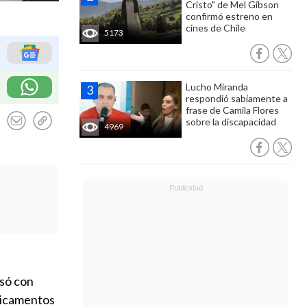
Cristo" de Mel Gibson
confirmó estreno en
cines de Chile
5173
Lucho Miranda
respondió sabiamente a
frase de Camila Flores
sobre la discapacidad
4969
só con
dicamentos