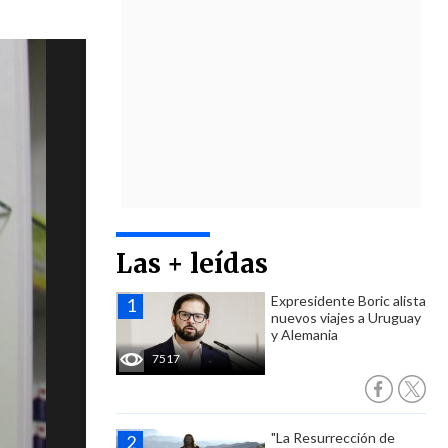
Las + leídas
Expresidente Boric alista
nuevos viajes a Uruguay
y Alemania
7517
"La Resurrección de