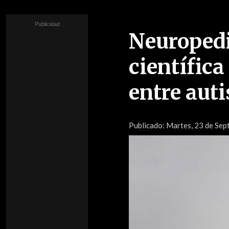
Neuropedi
científica
entre aut
Publicado:
Martes, 23 de Sept