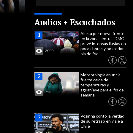
Audios + Escuchados
Alerta por nuevo frente
en la zona central: DMC
prevé intensas lluvias en
pocas horas y posterior
2000
ola de frío
Meteorología anuncia
fuerte caída de
temperaturas y
aguanieve para el fin de
723
semana
Vozinha contó la verdad
de su retraso en viaje a
Chile