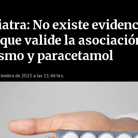
atra: No existe evidenc
 que valide la asociació
ismo y paracetamol
iembre de 2025 a las 11:46 hrs.