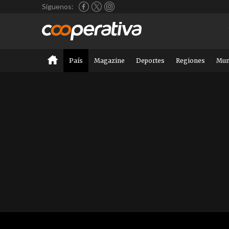
Síguenos:
País
Magazine
Deportes
Regiones
Mu