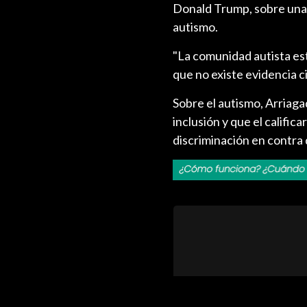
Donald Trump, sobre una 
autismo.
"La comunidad autista est
que no existe evidencia c
Sobre el autismo, Arriaga
inclusión y que el calific
discriminación en contra 