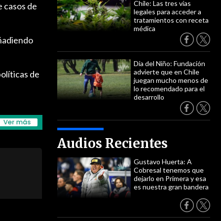
Chile: Las tres vías
e casos de
legales para acceder a
tratamientos con receta
médica
añadiendo
Día del Niño: Fundación
advierte que en Chile
olíticas de
juegan mucho menos de
lo recomendado para el
desarrollo
Audios Recientes
Gustavo Huerta: A
Cobresal tenemos que
dejarlo en Primera y esa
es nuestra gran bandera