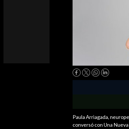
Paula Arriagada, neurop
conversó con Una Nueva M