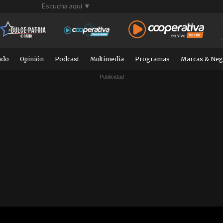
Escucha aquí ▼
ndo
Opinión
Podcast
Multimedia
Programas
Marcas & Neg