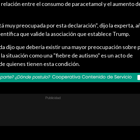
relación entre el consumo de paracetamol y el aumento d
á muy preocupada por esta declaración", dijo la experta, 
ientífica que valide la asociación que establece Trump.
da dijo que debería existir una mayor preocupación sobre p
ar la situación como una "fiebre de autismo" es un acto de
de quienes tienen esta condición.