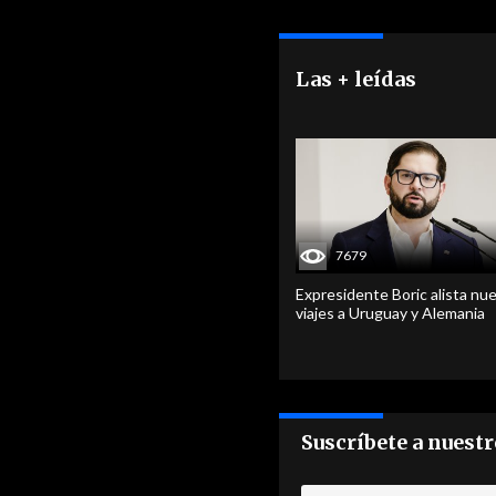
Las + leídas
7679
Expresidente Boric alista nu
viajes a Uruguay y Alemania
Suscríbete a nuest