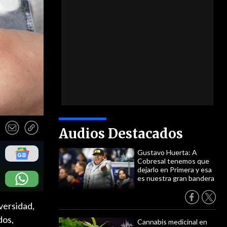
Audios Destacados
Gustavo Huerta: A
Cobresal tenemos que
dejarlo en Primera y esa
es nuestra gran bandera
versidad,
dos,
Cannabis medicinal en