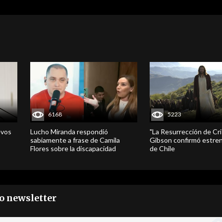
6168
5223
evos
Lucho Miranda respondió
"La Resurrección de Cri
sabiamente a frase de Camila
Gibson confirmó estren
Flores sobre la discapacidad
de Chile
ro newsletter