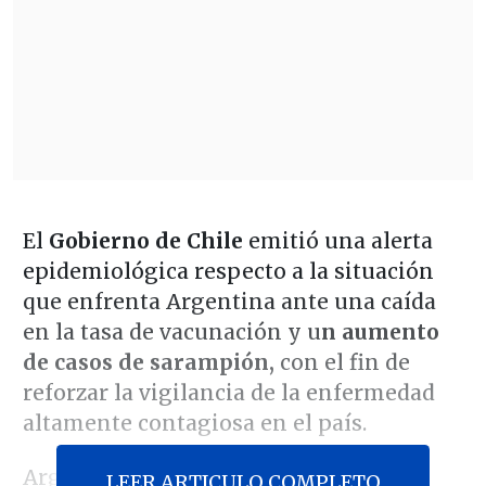
El
Gobierno de Chile
emitió una alerta
epidemiológica respecto a la situación
que enfrenta Argentina ante una caída
en la tasa de vacunación y u
n aumento
de casos de sarampión,
con el fin de
reforzar la vigilancia de la enfermedad
altamente contagiosa en el país.
Argentina
reportó el último mes una
LEER ARTICULO COMPLETO