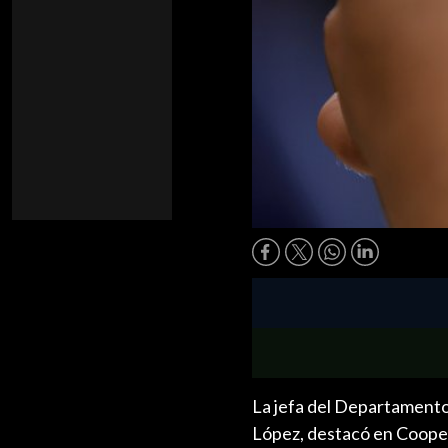
La jefa del Departamento
López, destacó en Cooper