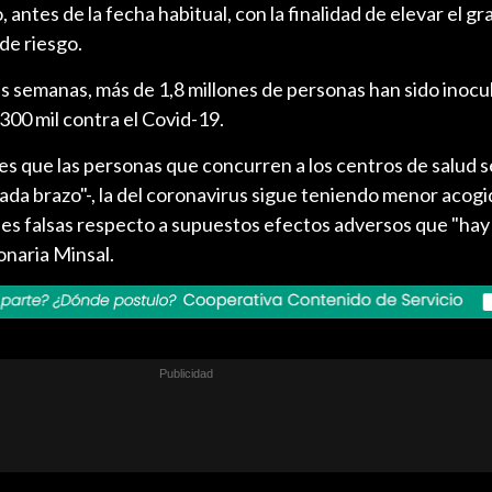
, antes de la fecha habitual, con la finalidad de elevar el g
de riesgo.
res semanas, más de 1,8 millones de personas han sido inocu
i 300 mil contra el Covid-19.
es que las personas que concurren a los centros de salud s
da brazo"-, la del coronavirus sigue teniendo menor acogi
ones falsas respecto a supuestos efectos adversos que "hay
ionaria Minsal.