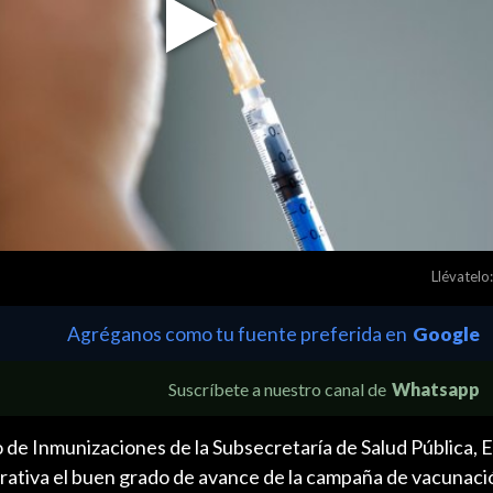
Play
Video
Llévatelo:
Agréganos como tu fuente preferida en
Google
Suscríbete a nuestro canal de
Whatsapp
 de Inmunizaciones de la Subsecretaría de Salud Pública, E
ativa el buen grado de avance de la campaña de vacunaci