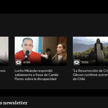
6186
5226
evos
Lucho Miranda respondió
"La Resurrección de Cri
sabiamente a frase de Camila
Gibson confirmó estren
Flores sobre la discapacidad
de Chile
ro newsletter