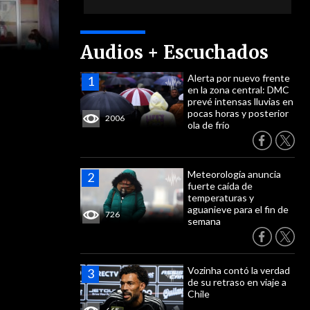
Audios + Escuchados
Alerta por nuevo frente
en la zona central: DMC
prevé intensas lluvias en
pocas horas y posterior
2006
ola de frío
Meteorología anuncia
fuerte caída de
temperaturas y
aguanieve para el fin de
726
semana
Vozinha contó la verdad
de su retraso en viaje a
Chile