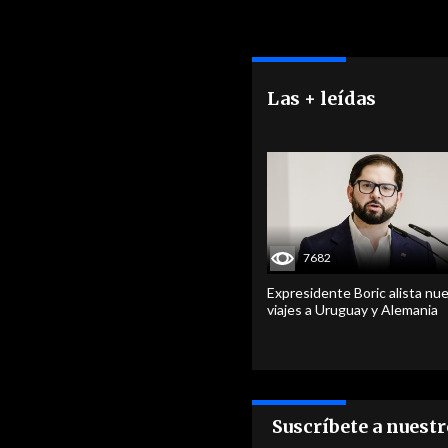
Las + leídas
7682
Expresidente Boric alista nu
viajes a Uruguay y Alemania
Suscríbete a nuest