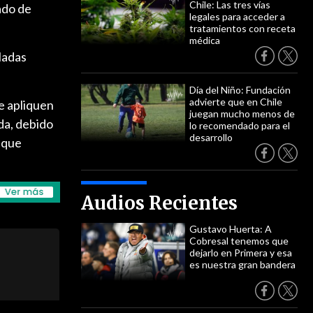
Chile: Las tres vías
rado de
legales para acceder a
tratamientos con receta
médica
ladas
Día del Niño: Fundación
advierte que en Chile
e apliquen
juegan mucho menos de
da, debido
lo recomendado para el
desarrollo
 que
Audios Recientes
Gustavo Huerta: A
Cobresal tenemos que
dejarlo en Primera y esa
es nuestra gran bandera