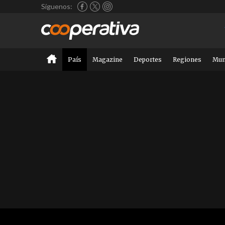
Síguenos:
País
Magazine
Deportes
Regiones
Mu