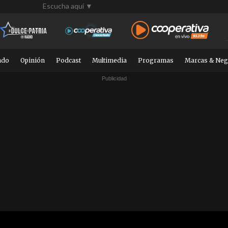
Escucha aquí ▼
ndo
Opinión
Podcast
Multimedia
Programas
Marcas & Neg