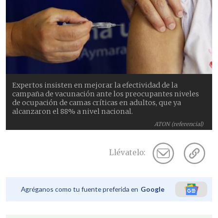
Expertos insisten en mejorar la efectividad de la
campaña de vacunación ante los preocupantes niveles
de ocupación de camas críticas en adultos, que ya
alcanzaron el 88% a nivel nacional.
ATON (referencial)
Llévatelo:
Agréganos como tu fuente preferida en
Google