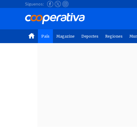
Síguenos:
País
Magazine
Deportes
Regiones
Mu