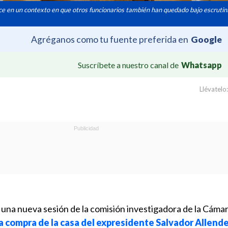
e en un contexto en que otros funcionarios también han quedado bajo escrutini
Agréganos como tu fuente preferida en
Google
Suscríbete a nuestro canal de
Whatsapp
Llévatelo:
o una nueva sesión de la comisión investigadora de la Cáma
da compra de la casa del expresidente Salvador Allend