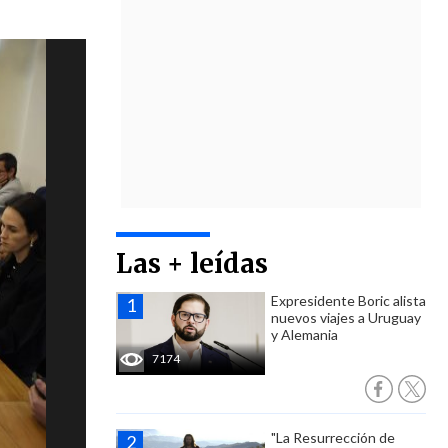
Las + leídas
Expresidente Boric alista
nuevos viajes a Uruguay
y Alemania
7174
"La Resurrección de