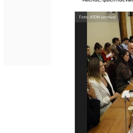
Foto:
ATON (archivo)