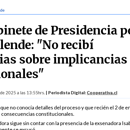
nde
binete de Presidencia p
lende: "No recibí
ias sobre implicancias
ionales"
de 2025 a las 13:55hrs.
| Periodista Digital:
Cooperativa.cl
que no conocía detalles del proceso y que recién el 2 de e
 consecuencias constitucionales.
ora sigue sin contar con la presencia de la exsenadora Isa
mente se excusó.