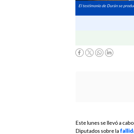
El testimonio de Durán se produc
Este lunes se llevó a cab
Diputados sobre la
falli