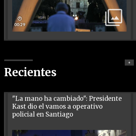
🕑
00:29
+
Recientes
"La mano ha cambiado": Presidente
Kast dio el vamos a operativo
policial en Santiago