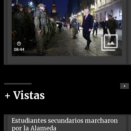
🕑
08:44
+
+ Vistas
Estudiantes secundarios marcharon
por la Alameda