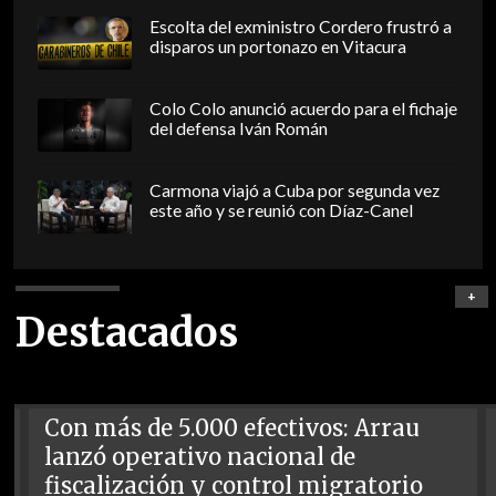
Escolta del exministro Cordero frustró a
disparos un portonazo en Vitacura
Colo Colo anunció acuerdo para el fichaje
del defensa Iván Román
Carmona viajó a Cuba por segunda vez
este año y se reunió con Díaz-Canel
+
Destacados
Con más de 5.000 efectivos: Arrau
lanzó operativo nacional de
fiscalización y control migratorio