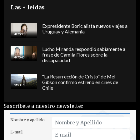
Las + leídas
Expresidente Boric alista nuevos viajes a
Uruguay y Alemania
7993
Lucho Miranda respondió sabiamente a
frase de Camila Flores sobre la
7545
discapacidad
"La Resurrección de Cristo" de Mel
Gibson confirmó estreno en cines de
5414
Chile
Suscríbete a nuestro newsletter
Nombre y apellido
E-mail