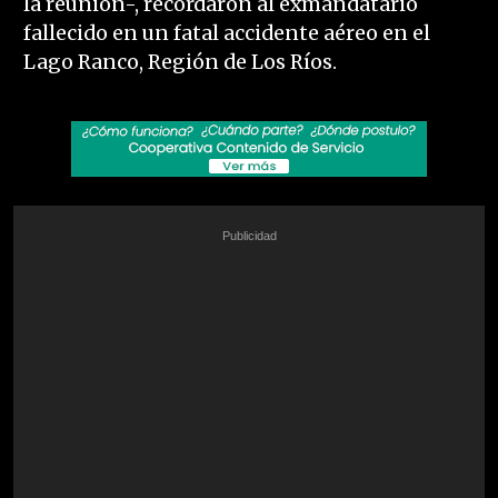
la reunión-, recordaron al exmandatario
fallecido en un fatal accidente aéreo en el
Lago Ranco, Región de Los Ríos.