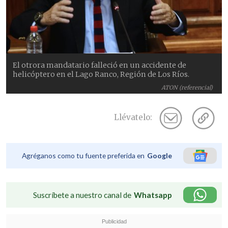
El otrora mandatario falleció en un accidente de
helicóptero en el Lago Ranco, Región de Los Ríos.
ATON (referencial)
Llévatelo:
Agréganos como tu fuente preferida en
Google
Suscríbete a nuestro canal de
Whatsapp