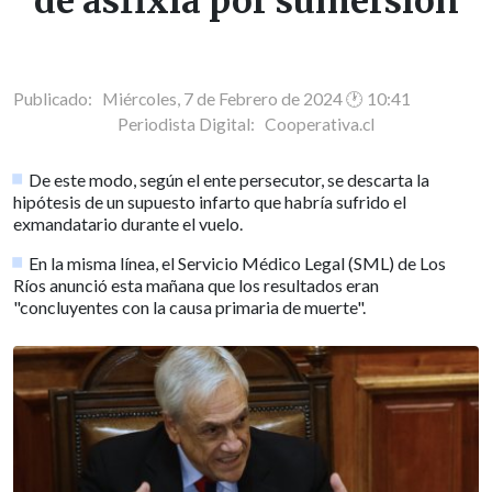
de asfixia por sumersión
Publicado: Miércoles, 7 de Febrero de 2024 🕐 10:41
Periodista Digital:
Cooperativa.cl
De este modo, según el ente persecutor, se descarta la
hipótesis de un supuesto infarto que habría sufrido el
exmandatario durante el vuelo.
En la misma línea, el Servicio Médico Legal (SML) de Los
Ríos anunció esta mañana que los resultados eran
"concluyentes con la causa primaria de muerte".