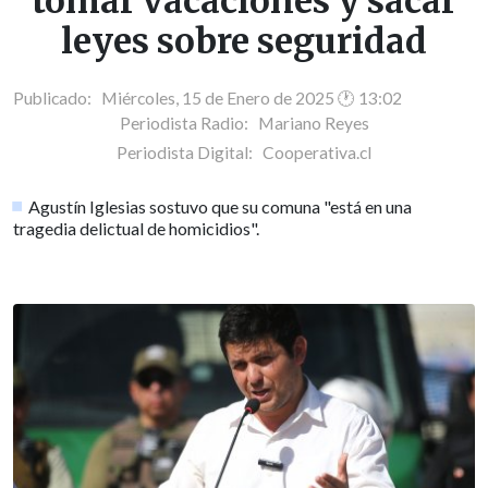
tomar vacaciones y sacar
leyes sobre seguridad
Publicado: Miércoles, 15 de Enero de 2025 🕐 13:02
Periodista Radio:
Mariano Reyes
Periodista Digital:
Cooperativa.cl
Agustín Iglesias sostuvo que su comuna "está en una
tragedia delictual de homicidios".