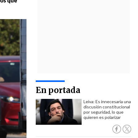
ros que
En portada
Leiva: Es innecesaria una
discusión constitucional
por seguridad, lo que
quieren es polarizar