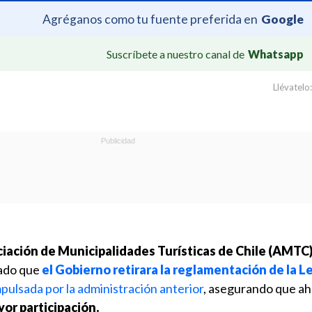
Agréganos como tu fuente preferida en
Google
Suscríbete a nuestro canal de
Whatsapp
Llévatelo:
ciación de Municipalidades Turísticas de Chile (AMTC
bado que
el Gobierno retirara la reglamentación de la L
mpulsada por la administración anterior
, asegurando que a
or participación.