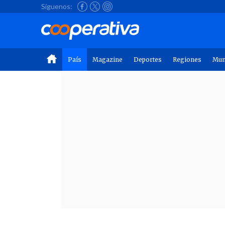
Síguenos:
País
Magazine
Deportes
Regiones
Mu