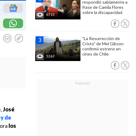
respondió sabiamente a
frase de Camila Flores
sobre la discapacidad
6715
"La Resurrección de
Cristo" de Mel Gibson
confirmó estreno en
cines de Chile
5267
)
,
José
ey de
hora
los