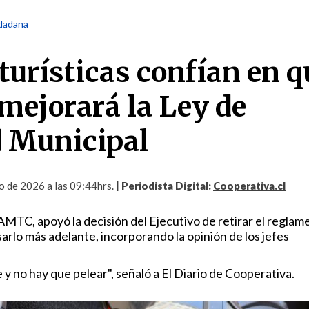
udadana
turísticas confían en q
mejorará la Ley de
 Municipal
 de 2026 a las 09:44hrs.
| Periodista Digital:
Cooperativa.cl
a AMTC, apoyó la decisión del Ejecutivo de retirar el reglam
arlo más adelante, incorporando la opinión de los jefes
y no hay que pelear", señaló a El Diario de Cooperativa.