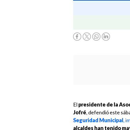
El
presidente de la Aso
Jofré
, defendió este sá
Seguridad Municipal
, i
alcaldes han tenido may