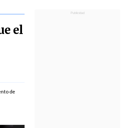
ue el
ento de