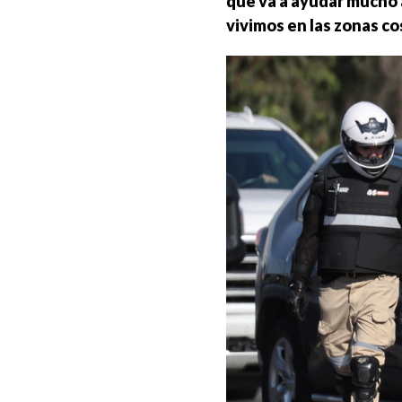
que va a ayudar mucho 
vivimos en las zonas co