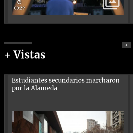
🕑
00:29
+
+ Vistas
Estudiantes secundarios marcharon
por la Alameda