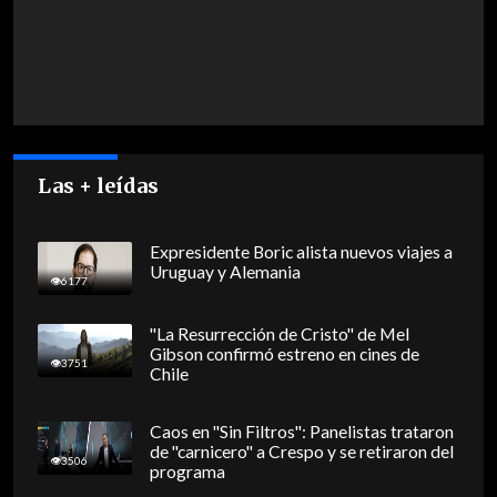
Las + leídas
Expresidente Boric alista nuevos viajes a
Uruguay y Alemania
6177
"La Resurrección de Cristo" de Mel
Gibson confirmó estreno en cines de
3751
Chile
Caos en "Sin Filtros": Panelistas trataron
de "carnicero" a Crespo y se retiraron del
3506
programa