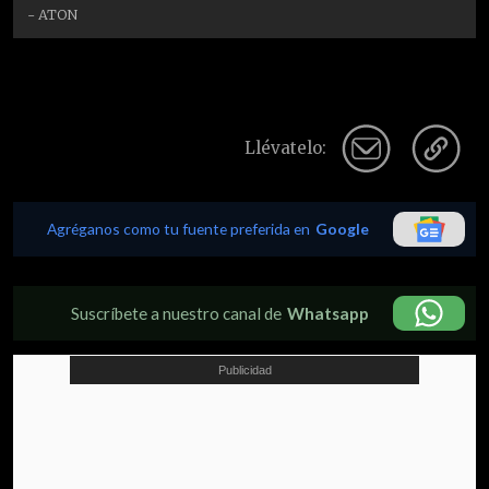
- ATON
Llévatelo:
Agréganos como tu fuente preferida en
Google
Suscríbete a nuestro canal de
Whatsapp