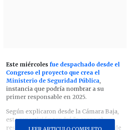
Este miércoles
fue despachado desde el
Congreso el proyecto que crea el
Ministerio de Seguridad Pública
,
instancia que podría nombrar a su
primer responsable en 2025.
Según explicaron desde la Cámara Baja,
esta repartición tendrá "a cargo el
resguardo, mantención y promoción de
LEER ARTICULO COMPLETO