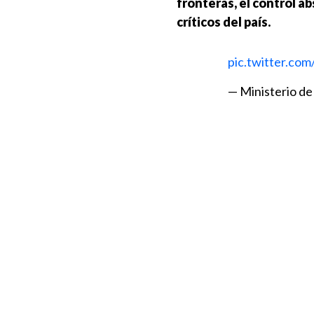
fronteras, el control ab
críticos del país.
pic.twitter.co
— Ministerio de