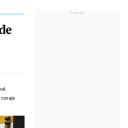
 de
al.
 coraje