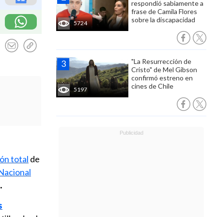
respondió sabiamente a
frase de Camila Flores
sobre la discapacidad
5724
"La Resurrección de
Cristo" de Mel Gibson
confirmó estreno en
cines de Chile
5197
ón total
de
Nacional
.
s