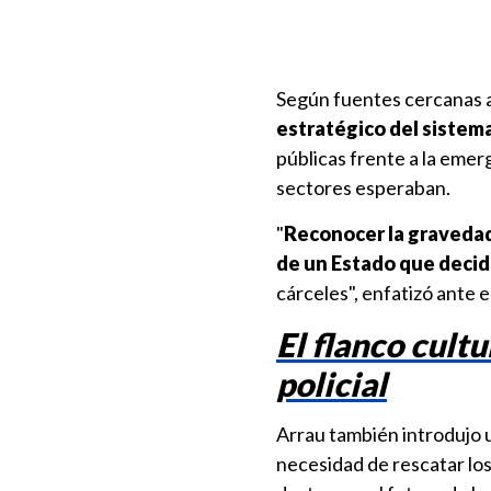
Según fuentes cercanas a
estratégico del sistem
públicas frente a la emer
sectores esperaban.
"
Reconocer la gravedad
de un Estado que decid
cárceles", enfatizó ante 
El flanco cultu
policial
Arrau también introdujo
necesidad de rescatar los