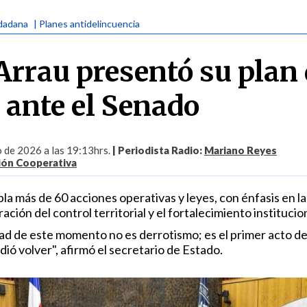
udadana
| Planes antidelincuencia
Arrau presentó su plan
 ante el Senado
o de 2026 a las 19:13hrs.
| Periodista Radio:
Mariano Reyes
ión Cooperativa
a más de 60 acciones operativas y leyes, con énfasis en la
ción del control territorial y el fortalecimiento institucion
d de este momento no es derrotismo; es el primer acto de
ió volver", afirmó el secretario de Estado.