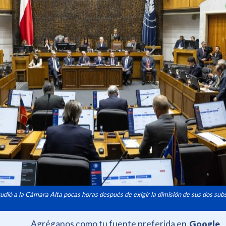
cudió a la Cámara Alta pocas horas después de exigir la dimisión de sus dos sub
Agréganos como tu fuente preferida en
Google