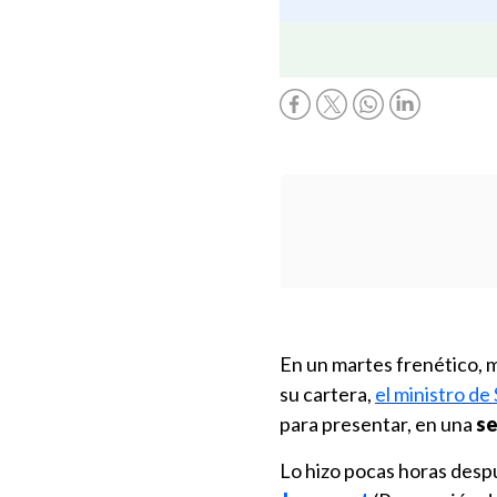
En un martes frenético, m
su cartera
,
el ministro de
para presentar, en una
se
Lo hizo pocas horas despu