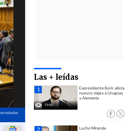
Las + leídas
Expresidente Boric alista
nuevos viajes a Uruguay
y Alemania
7593
secretarios.
Lucho Miranda