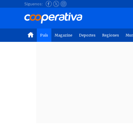
Síguenos:
País
Magazine
Deportes
Regiones
Mu