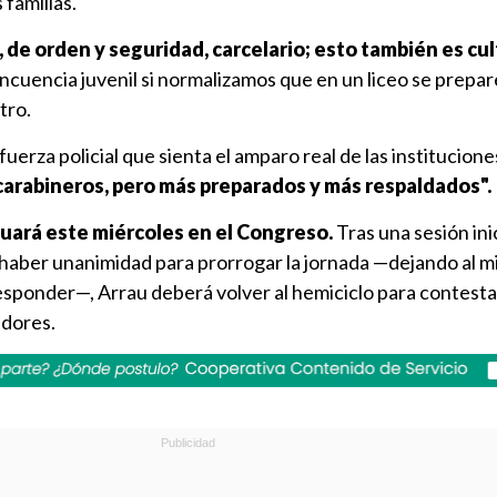
 familias.
l, de orden y seguridad, carcelario; esto también es cul
incuencia juvenil si normalizamos que en un liceo se prep
tro.
uerza policial que sienta el amparo real de las institucione
arabineros, pero más preparados y más respaldados".
nuará este miércoles en el Congreso.
Tras una sesión ini
 haber unanimidad para prorrogar la jornada —dejando al mi
esponder—, Arrau deberá volver al hemiciclo para contestar
adores.