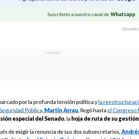
Suscríbete a nuestro canal de
Whatsapp
Llévatelo:
arcado por la profunda tensión política y
la reestructuraci
 Seguridad Pública,
Martín Arrau
, llegó hasta
el Congreso 
sión especial del Senado
, la
hoja de ruta de su gestión
és de exigir la renuncia de sus dos subsecretarios,
André