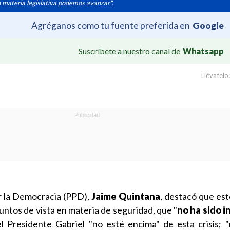
 materia legislativa podemos avanzar".
Agréganos como tu fuente preferida en
Google
Suscríbete a nuestro canal de
Whatsapp
Llévatelo:
or la Democracia (PPD),
Jaime Quintana
, destacó que es
untos de vista en materia de seguridad, que "
no ha sido i
 Presidente Gabriel "no esté encima" de esta crisis; 