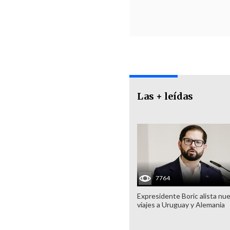
Las + leídas
7764
Expresidente Boric alista nu
viajes a Uruguay y Alemania