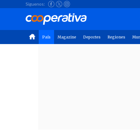
Síguenos:
País
Magazine
Deportes
Regiones
Mu