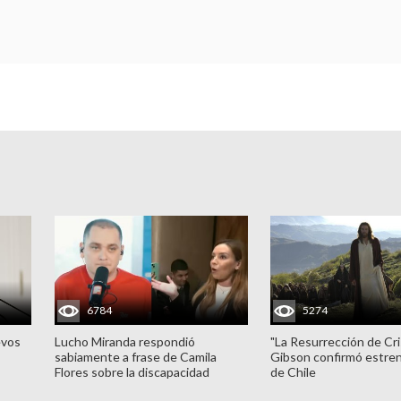
6784
5274
evos
Lucho Miranda respondió
"La Resurrección de Cri
sabiamente a frase de Camila
Gibson confirmó estren
Flores sobre la discapacidad
de Chile