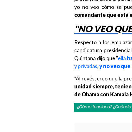
yo no veo cómo se pued
comandante que está en 
"NO VEO QUE
Respecto a los emplazam
candidatura presidencia
Quintana dijo que "
ella
h
y privadas,
y no veo que 
"Al revés, creo que la p
unidad siempre, tenien
de Obama con Kamala H