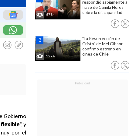
respondió sabiamente a
frase de Camila Flores
sobre la discapacidad
6784
"La Resurrección de
Cristo" de Mel Gibson
confirmó estreno en
cines de Chile
5274
te Gobierno
nflexible
", y
"muy por el