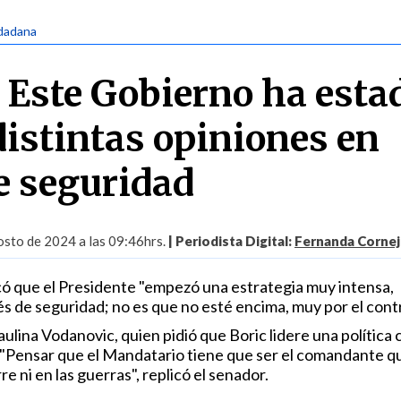
udadana
 Este Gobierno ha esta
distintas opiniones en
e seguridad
sto de 2024 a las 09:46hrs.
| Periodista Digital:
Fernanda Cornej
ó que el Presidente "empezó una estrategia muy intensa,
s de seguridad; no es que no esté encima, muy por el contr
ulina Vodanovic, quien pidió que Boric lidere una política 
 "Pensar que el Mandatario tiene que ser el comandante q
rre ni en las guerras", replicó el senador.