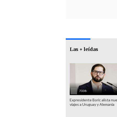
Las + leídas
7338
Expresidente Boric alista nu
viajes a Uruguay y Alemania