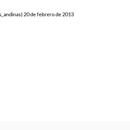
s_andinas)
20 de febrero de 2013