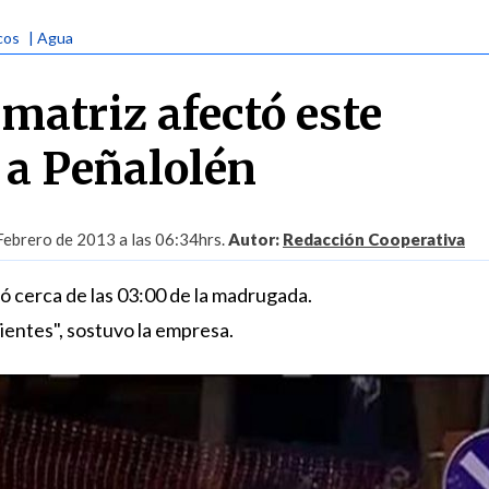
cos
| Agua
matriz afectó este
 a Peñalolén
Febrero de 2013 a las 06:34hrs.
Autor:
Redacción Cooperativa
ó cerca de las 03:00 de la madrugada.
lientes", sostuvo la empresa.