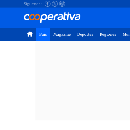
Síguenos:
País
Magazine
Deportes
Regiones
Mu