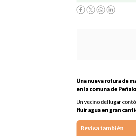
Una nueva rotura de ma
en la comuna de Peñal
Un vecino del lugar contó
fluir agua en gran cant
Revisa también