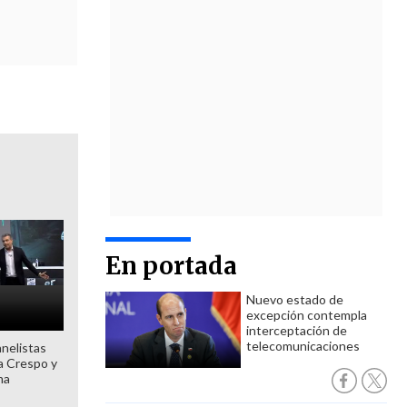
En portada
Nuevo estado de
excepción contempla
interceptación de
telecomunicaciones
anelistas
 a Crespo y
ma