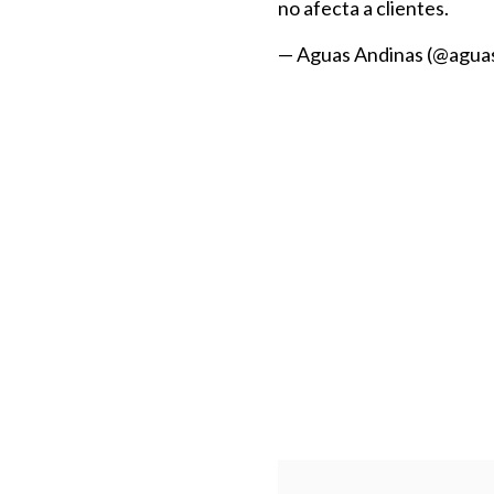
no afecta a clientes.
— Aguas Andinas (@agua