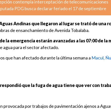
epción contempla interceptación de telecomunicaciones
diputada PDG busca declarar feriado el 17 de septiembre
guas Andinas que llegaron al lugar se trató de una r
 obras de ensanchamiento de Avenida Tobalaba.
de la emergencia estarán avanzadas a las 07:00 de la
e agua para el sector afectado.
 los que han afectado durante la última semana a
Macul, Ñ
 respondió que la fuga de agua tiene que ver con trab
n provocada por trabajos de pavimentación ajenos a Agua