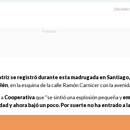
Llévatelo:
triz se registró durante esta madrugada en Santiago,
olén
, en la esquina de la calle Ramón Carnicer con la aveni
 a
Cooperativa
que "se sintió una explosión pequeña y
em
idad y ahora bajó un poco. Por suerte no ha entrado a l