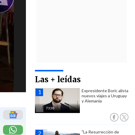
Las + leídas
Expresidente Boric alista
nuevos viajes a Uruguay
y Alemania
7338
"La Resurrección de