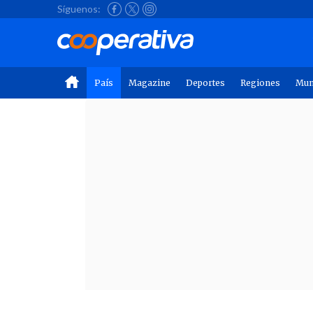
Síguenos:
País
Magazine
Deportes
Regiones
Mu