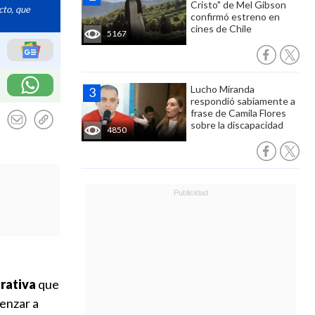
Cristo" de Mel Gibson
cto, que
confirmó estreno en
cines de Chile
5167
Lucho Miranda
respondió sabiamente a
frase de Camila Flores
sobre la discapacidad
4850
erativa
que
enzar a