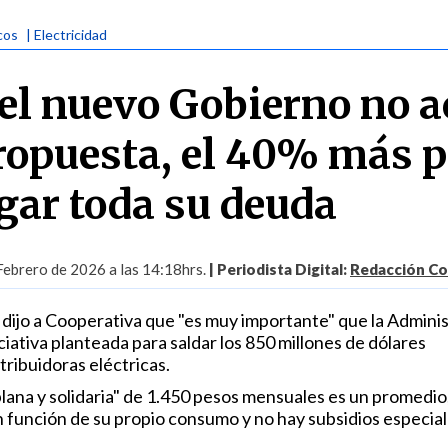
cos
| Electricidad
i el nuevo Gobierno no 
ropuesta, el 40% más 
gar toda su deuda
Febrero de 2026 a las 14:18hrs.
| Periodista Digital:
Redacción Co
a dijo a Cooperativa que "es muy importante" que la Admini
iciativa planteada para saldar los 850 millones de dólares
tribuidoras eléctricas.
"plana y solidaria" de 1.450 pesos mensuales es un promedio
n función de su propio consumo y no hay subsidios especial