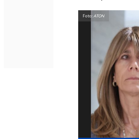
Foto:
ATON