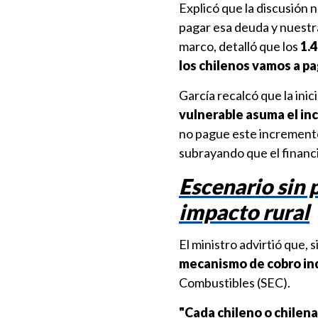
Explicó que la discusión 
pagar esa deuda y nuestr
marco, detalló que los
1.
los chilenos vamos a p
García recalcó que la inic
vulnerable asuma el i
no pague este increment
subrayando que el financ
Escenario sin 
impacto rural
El ministro advirtió que, 
mecanismo de cobro in
Combustibles (SEC).
"Cada chileno o chilena