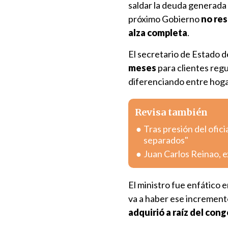
saldar la deuda generada t
próximo Gobierno
no res
alza completa
.
El secretario de Estado 
meses
para clientes regu
diferenciando entre hogar
Revisa también
Tras presión del ofici
separados"
Juan Carlos Reinao, e
El ministro fue enfático 
va a haber ese incremen
adquirió a raíz del con