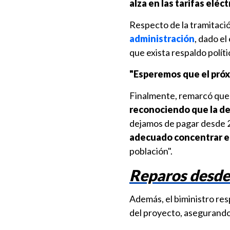
alza en las tarifas eléc
Respecto de la tramitaci
administración
, dado el
que exista respaldo políti
"Esperemos que el próx
Finalmente, remarcó que 
reconociendo que la de
dejamos de pagar desde 20
adecuado concentrar el
población".
Reparos desde
Además, el biministro resp
del proyecto, asegurand