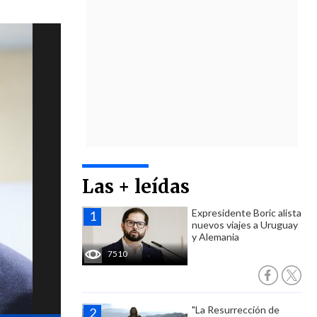
Las + leídas
Expresidente Boric alista
nuevos viajes a Uruguay
y Alemania
7510
"La Resurrección de