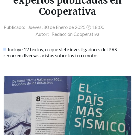
expertos publicadas en
Cooperativa
Publicado: Jueves, 30 de Enero de 2025 🕐 18:00
Autor:
Redacción Cooperativa
Incluye 12 textos, en que siete investigadores del PRS
recorren diversas aristas sobre los terremotos.