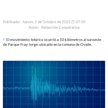
Publicado: Jueves, 2 de Octubre de 2025 🕐 07:50
Autor:
Redacción Cooperativa
El movimiento telúrico ocurrió a 10 kilómetros al suroeste
de Parque Fray Jorge, ubicado en la comuna de Ovalle.